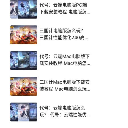
代号：云端电脑版PC端
下载安装教程 电脑版怎
么玩代号：云端攻略
三国计电脑版怎么玩？
三国计性能优化240高帧
游戏多开 后台挂机 按键
设置教程
代号：云端Mac电脑版下
载安装教程 Mac电脑怎
么玩代号：云端攻略
三国计Mac电脑版下载安
装教程 Mac电脑怎么玩
三国计攻略
代号：云端电脑版怎么
玩？ 代号：云端性能优
化240高帧 游戏多开 后