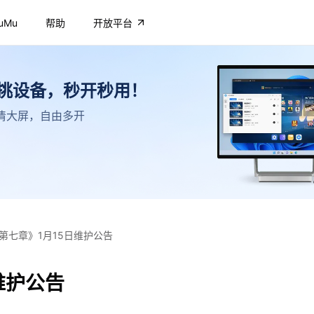
uMu
帮助
开放平台
不挑设备，秒开秒用！
，高清大屏，自由多开
第七章》1月15日维护公告
维护公告