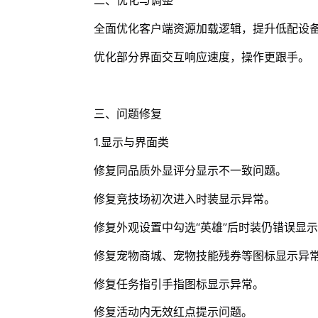
二、优化与调整
全面优化客户端资源加载逻辑，提升低配设
优化部分界面交互响应速度，操作更跟手。
三、问题修复
1.显示与界面类
修复同品质外显评分显示不一致问题。
修复竞技场初次进入时装显示异常。
修复外观设置中勾选“英雄”后时装仍错误显
修复宠物商城、宠物技能残券等图标显示异
修复任务指引手指图标显示异常。
修复活动内无效红点提示问题。