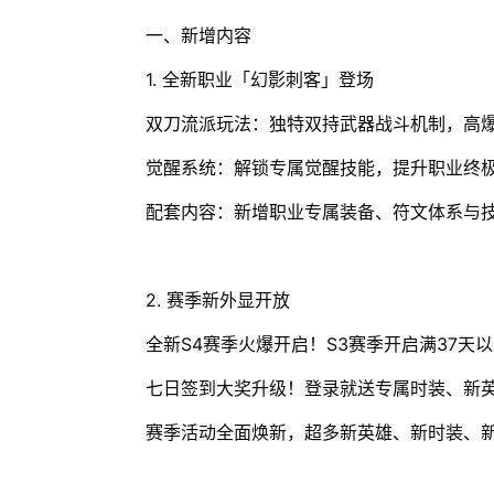
一、新增内容
1. 全新职业「幻影刺客」登场
双刀流派玩法：独特双持武器战斗机制，高
觉醒系统：解锁专属觉醒技能，提升职业终
配套内容：新增职业专属装备、符文体系与
2. 赛季新外显开放
全新S4赛季火爆开启！S3赛季开启满37天
七日签到大奖升级！登录就送专属时装、新
赛季活动全面焕新，超多新英雄、新时装、