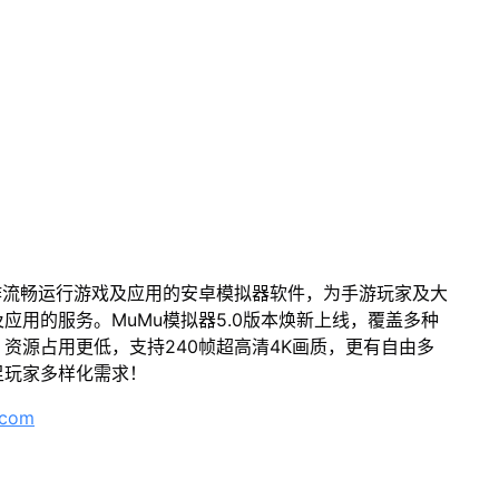
作流畅运行游戏及应用的安卓模拟器软件，为手游玩家及大
应用的服务。MuMu模拟器5.0版本焕新上线，覆盖多种
资源占用更低，支持240帧超高清4K画质，更有自由多
足玩家多样化需求！
.com