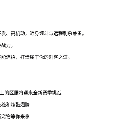
爆发、高机动，近身缠斗与远程刺杀兼备。
极战力。
技能连招，打造属于你的刺客之道。
以上的区服将迎来全新赛季挑战
英雄和炫酷翅膀
新宠物等你来拿