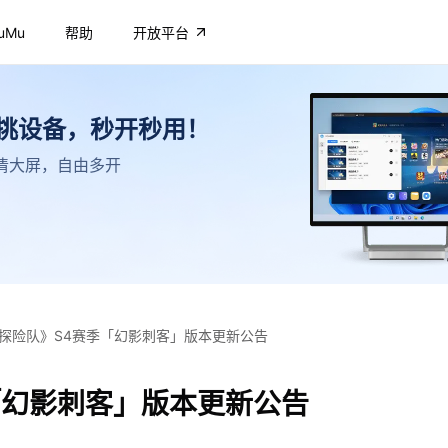
uMu
帮助
开放平台
不挑设备，秒开秒用！
，高清大屏，自由多开
探险队》S4赛季「幻影刺客」版本更新公告
「幻影刺客」版本更新公告