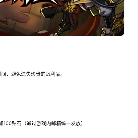
时间，避免遗失珍贵的战利品。
加100钻石（通过游戏内邮箱统一发放）