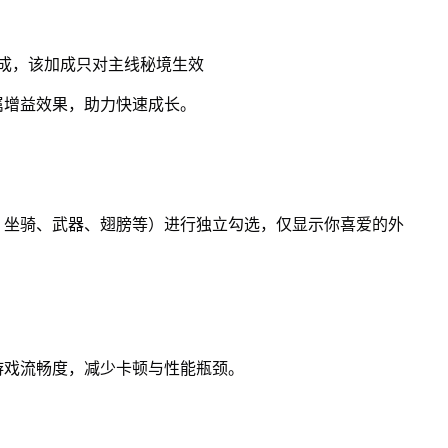
加成，该加成只对主线秘境生效
属增益效果，助力快速成长。
、坐骑、武器、翅膀等）进行独立勾选，仅显示你喜爱的外
游戏流畅度，减少卡顿与性能瓶颈。