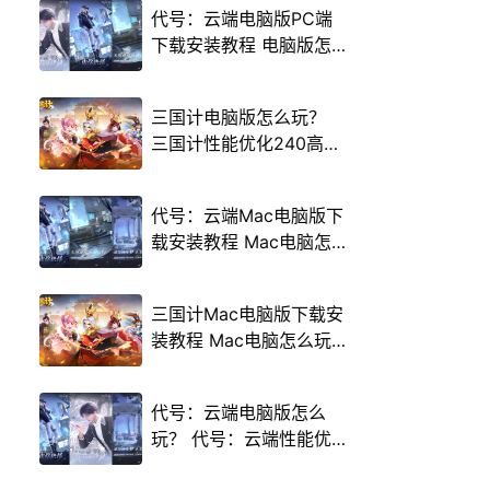
代号：云端电脑版PC端
下载安装教程 电脑版怎
么玩代号：云端攻略
三国计电脑版怎么玩？
三国计性能优化240高帧
游戏多开 后台挂机 按键
设置教程
代号：云端Mac电脑版下
载安装教程 Mac电脑怎
么玩代号：云端攻略
三国计Mac电脑版下载安
装教程 Mac电脑怎么玩
三国计攻略
代号：云端电脑版怎么
玩？ 代号：云端性能优
化240高帧 游戏多开 后