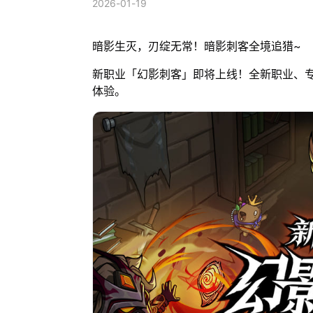
2026-01-19
暗影生灭，刃绽无常！暗影刺客全境追猎~
新职业「幻影刺客」即将上线！全新职业、
体验。