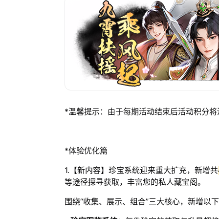
*温馨提示：由于每期活动结束后活动积分将
*体验优化篇
1.【新内容】珍宝系统迎来重大扩充，新增共
等途径探寻获取，丰富您的私人藏宝阁。
围绕“收集、展示、组合”三大核心，新增以