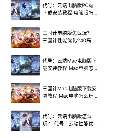
代号：云端电脑版PC端
下载安装教程 电脑版怎
么玩代号：云端攻略
三国计电脑版怎么玩？
三国计性能优化240高帧
游戏多开 后台挂机 按键
设置教程
代号：云端Mac电脑版下
载安装教程 Mac电脑怎
么玩代号：云端攻略
三国计Mac电脑版下载安
装教程 Mac电脑怎么玩
三国计攻略
代号：云端电脑版怎么
玩？ 代号：云端性能优
化240高帧 游戏多开 后