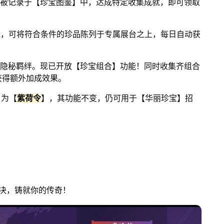
被记录于【珍宝图鉴】中，达成特定收集成就，即可领取
能，可将符合条件的珍品陈列于专属展台之上，每日自动获
隐秘羁绊。现已开放【珍宝组合】功能！同时收集齐组合
获得额外加成效果。
名为【
紫荷令
】，其功能不变，仍可用于【华丽珍宝】招
对决，铸就你的传奇！