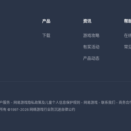
产品
资讯
帮
下载
游戏攻略
在
有奖活动
常
产品动态
户服务
-
网易游戏隐私政策及儿童个人信息保护规则
-
网易游戏
-
联系我们
-
商务合
有 ©1997-
2026
网络游戏行业防沉迷自律公约