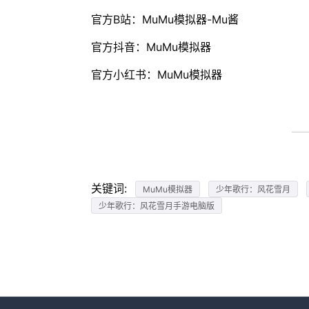
官方B站：MuMu模拟器-Mu酱
官方抖音：MuMu模拟器
官方小红书：MuMu模拟器
关键词:
MuMu模拟器
少年歌行：风花雪月
少年歌行：风花雪月手游电脑版