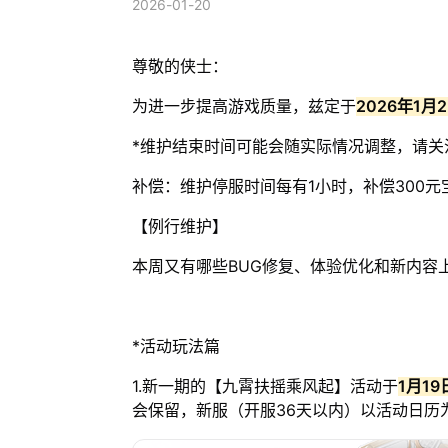
2026-01-20
尊敬的侠士：
为进一步提高游戏质量，兹定于
2026年1月
*维护结束时间可能会随实际情况调整，请关
补偿：维护停服时间每有1小时，补偿300元宝
【例行维护】
本周又有哪些BUG修复、体验优化和新内容
*活动玩法篇
1.新一期的【九霄扶摇乘风起】活动于
1月19
会保留，新服（开服36天以内）以活动日历