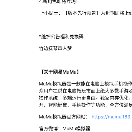
4.新角色即将登场！
*小贴士：【版本先行预告】为近期即将上
*维护公告福利兑换码
竹边抚琴声入梦
【关于网易MuMu】
MuMu模拟器是一款能在电脑上模拟手机操
众用户提供在电脑畅玩市面上绝大多数手游及
操作系统，多端运行更自由。独家内存优化，
开、智能键鼠、手柄操作等功能，全方位满
MuMu模拟器官方网站：
https://mumu.163
官方微博：MuMu模拟器