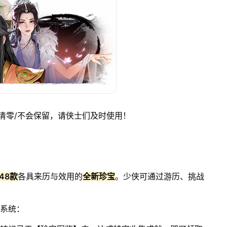
清零/不会保留，请侠士们及时使用！
48款
各具来历与效用的
全新珍宝
。少侠可通过游历、挑战
下系统：