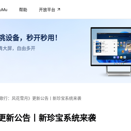
uMu
帮助
开放平台
不挑设备，秒开秒用！
，高清大屏，自由多开
歌行：风花雪月》更新公告丨新珍宝系统来袭
更新公告丨新珍宝系统来袭