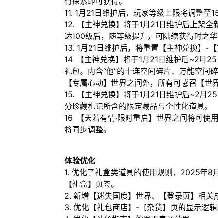
行探索即可获得。
11. 1月21日维护后，玩家等级上限将调整
12. 【主神兑换】将于1月21日维护后上
达100级后，随等级提升，可陆续获得时之
13. 1月21日维护后，将重置【主神兑换】
14. 【主神兑换】将于1月21日维护后~2月
礼包。内含“他”的十连空间碎片、万能空间
【专属心动】世界之间外，所有可感召【世
15. 【主神兑换】将于1月21日维护后~2月
分珍藏札记所含的限定藏品与个性化道具。
16. 【天若有情·限时重启】世界之间将可
将同步调整。
体验优化
1. 优化了礼盒类道具的使用规则，2025年
【礼盒】页签。
2. 新增【迷失国度】世界、【登录页】相关
3. 优化【礼包商店】-【杂货】页的显示逻辑