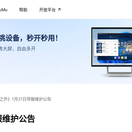
uMu
帮助
开放平台
不挑设备，秒开秒用！
，高清大屏，自由多开
之外》1月21日停服维护公告
服维护公告