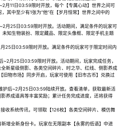
~2月11日03:59限时开放，每个【专属心动】世界之间可
召，其中至少有1张为“他”在【岁月恒常】世界之间中的
后~2月25日03:59限时开放。活动期间，满足条件的玩家可
、未知生物装扮、限定藏品、限定头像框、限定手机主题
~2月25日03:59限时开放。满足条件的玩家可于限定时间内
护后~2月25日03:59限时开放。活动期间，玩家完成任务，
含全新星级侧影、各类空间碎片、时之华、红线、侧影养成
【旧物市场】同步开启，玩家可使用【旧市古币】兑换过
1日维护后~2月25日03:59陆续开放。查看清单，获取最新活
侧影养成道具等丰富奖励；累计任务完成进度，还将获得
登录游戏，接收系统传讯，可领取【126枚】各类空间碎片、模仿舞
，将新增全新身份卡。玩家在无限副本【永雾的低语】中进