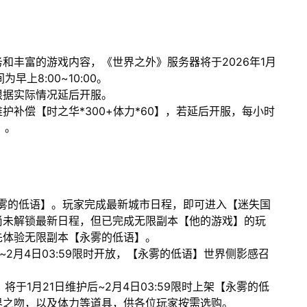
和丰富的游戏内容，《世界之外》服务器将于2026年1月
早上8:00~10:00。
根据实际情况延后开服。
补偿【时之华*300+体力*60】，若延后开服，每小时
）。
【永雾的低语】。玩家完成最新城市日程，即可进入【迷失国
尚未解锁最新日程，但已完成无限副本【他的游戏】的玩
先体验无限副本【永雾的低语】。
后~2月4日03:59限时开放，【永雾的低语】世界侧影感召
将于1月21日维护后~2月4日03:59限时上架【永雾的低
界之吻，以及体力等道具，供各位玩家按需选购。