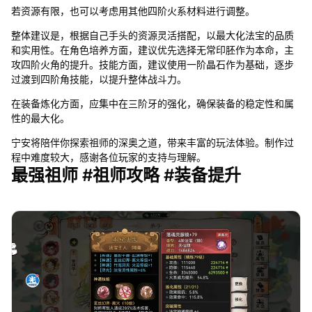
若资源有限，也可以考虑用其他四阶火系材料进行调整。
整体建议是，根据自己手头的资源灵活搭配，以最大化法宝的品质
和实用性。在角色培养方面，建议优先选择无常印胚作为本命，主
攻四阶火角的提升。技能方面，建议使用一阶晶石作为基础，逐步
过渡到四阶角技能，以提升整体战斗力。
在装备炼化方面，应集中在三阶牙的强化，确保装备的稳定性和属
性的最大化。
宁安将陪伴你探索祖师的深奥之道，带来丰富的玩法体验。制作过
程中难度较大，感谢各位玩家的支持与理解。
最强祖师 #祖师攻略 #装备提升