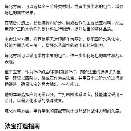
炼化方面，可以选择全三阶藤类材料，或者半藤半木的组合，增强
角色的属性效果。
在装备打造上，建议选择四阶沙、鳞或石作为主要法宝材料，然后
用四个三阶水竹作为副材料进行锻造，提升法宝的整体品质。
本命法宝方面，推荐使用无常印胚作为基础，搭配四阶水系法宝，
技能方面选择三阶叶，增强水系属性的输出和控制能力。
炼化材料可以采用半竹半果的组合，进一步优化角色的属性和战斗
表现。
至于卫寒，作为PvP的主C同时兼顾PvE，四阶法宝的选择尤为重
要。建议以四阶沙、鳞或石作为主法宝，并用四个三阶水竹进行辅
助锻造，确保法宝的强大输出与生存能力。
他的本命选择应为无常印胚，主打四阶水系法宝，技能建议采用三
阶叶，以最大化水系的战斗效果。
炼化材料方面，半竹半果的搭配有助于提升整体战斗力和耐久度。
法宝打造指南