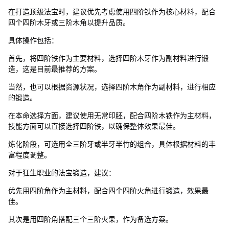
在打造顶级法宝时，建议优先考虑使用四阶铁作为核心材料，配合
四个四阶木牙或三阶木角以提升品质。
具体操作包括：
首先，将四阶铁作为主要材料，选择四阶木牙作为副材料进行锻
造，这是目前最推荐的方案。
当然，也可以根据资源状况，选择四阶木角作为副材料，进行相应
的锻造。
在本命选择方面，建议使用无常印胚，配合四阶木铁作为主材料，
技能方面可以直接选择四阶铁，以确保整体效果最佳。
炼化阶段，可选用全三阶牙或半牙半竹的组合，具体根据材料的丰
富程度调整。
对于狂生职业的法宝锻造，建议：
优先用四阶角作为主材料，配合四个四阶火角进行锻造，效果最
佳。
其次是用四阶角搭配三个三阶火果，作为备选方案。