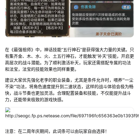
在《最强祖师》中，神话技能“五行神石”是获得强大力量的关键。只
有集齐金、木、水、火、土五行神石，才能触发“补天”技能，开启更
高层次的战斗潜能。为了顺利激活补天，玩家还需搭配专属的功法
和法宝，法宝的技能效果也同样重要。
建议大家优先强化老李的职业装备，尤其是条件允许时，喂养“‘一尘
不染’”功法，将角色速度提升到二速状态，这样的战斗体验会极为畅
快，战斗节奏也更加灵活。合理配置装备和技能，不仅能提升战斗
力，还能带来极致的游戏快感。
注意：在二周年庆期间，此词条可以由玩家自由选择！