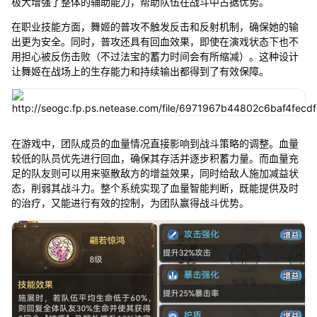
极大增强了整体的辅助能力，帮助队伍在战斗中占据优势。
在职业技能方面，舞姬的普攻不触发反击和反射机制，确保她的输
出更为安全。同时，普攻还具有回血效果，即使在演戏状态下也不
用担心被反伤击败（不过法宝的蓄力时间会有所缩减）。这种设计
让舞姬在战场上的生存能力和持续输出都得到了有效保障。
在游戏中，团队成员的血量情况直接影响到战斗策略的调整。血量
较低的队员优先进行回血，确保其存活并逐步积蓄力量。而血量充
足的队友则可以用来驱散敌方的增益效果，同时给敌人施加减益状
态，削弱其战斗力。整个系统实现了血量智能判断，既能提供及时
的治疗，又能进行有效的控制，为团队赢得战斗优势。