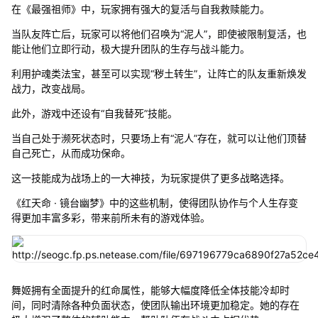
在《最强祖师》中，玩家拥有强大的复活与自我救赎能力。
当队友阵亡后，玩家可以将他们召唤为“泥人”，即使被限制复活，也
能让他们立即行动，极大提升团队的生存与战斗能力。
利用护魂类法宝，甚至可以实现“秽土转生”，让阵亡的队友重新焕发
战力，改变战局。
此外，游戏中还设有“自我替死”技能。
当自己处于濒死状态时，只要场上有“泥人”存在，就可以让他们顶替
自己死亡，从而成功保命。
这一技能成为战场上的一大神技，为玩家提供了更多战略选择。
《红天命 · 镜台幽梦》中的这些机制，使得团队协作与个人生存变
得更加丰富多彩，带来前所未有的游戏体验。
舞姬拥有全面提升的红命属性，能够大幅度降低全体技能冷却时
间，同时清除各种负面状态，使团队输出环境更加稳定。她的存在