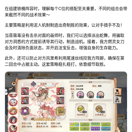
在组建铁桶阵容时，理解每个C位的搭配至关重要，不同的组合会带
来截然不同的战术效果～
主要策略是利用泥人机制制造出奇制胜的效果，让对手措手不及！
当苜蓿毒没有击杀对面的画师时，我们可以选择派出蛇舞，用骗取
对方洞悉的方式提前诱导其行动，制造战机。接着，我方燃灵女刀
会及时清除负面状态，并开启法宝反击，增强自身的生存能力。
此外，还可以防止对方风里希利用尾速丝线控我方阵脚，确保在第
二回合中占据主动。这套策略稳扎稳打，依靠细节取胜。