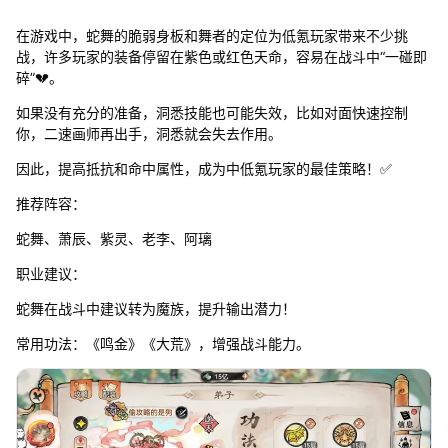
在游戏中，蛇舞的脆弱身板和舞者的定位为低氪玩家带来不少挑
战，许多玩家的装备停留在紫色或红色天命，容易在战斗中“一碰即
碎”💔。
如果没有充分的准备，洞悉技能也可能失效，比如对面快速控制
你，二速画师再出手，洞悉就会失去作用。
因此，提高抵抗和命中属性，成为中低氪玩家的最佳策略！✅
推荐阵容：
蛇舞、萧辰、紫灵、老李、阿璃
职业建议：
蛇舞在战斗中建议转为魔族，提升输出潜力！
常用功法：《鸣金》《大荒》，增强战斗能力。