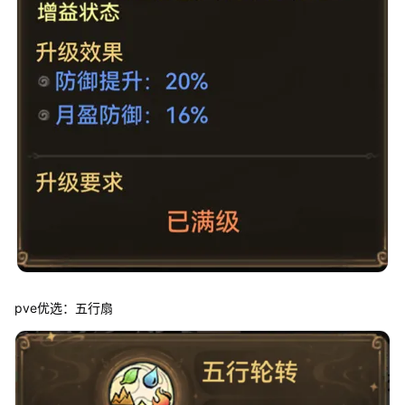
pve优选：五行扇