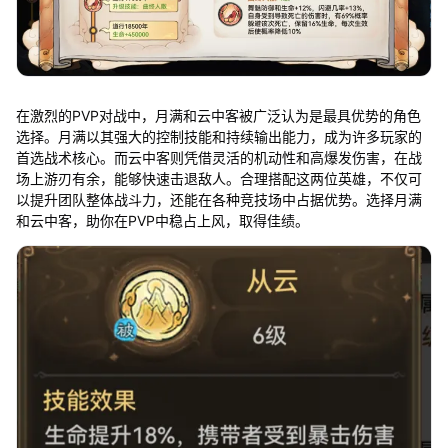
在激烈的PVP对战中，月满和云中客被广泛认为是最具优势的角色
选择。月满以其强大的控制技能和持续输出能力，成为许多玩家的
首选战术核心。而云中客则凭借灵活的机动性和高爆发伤害，在战
场上游刃有余，能够快速击退敌人。合理搭配这两位英雄，不仅可
以提升团队整体战斗力，还能在各种竞技场中占据优势。选择月满
和云中客，助你在PVP中稳占上风，取得佳绩。