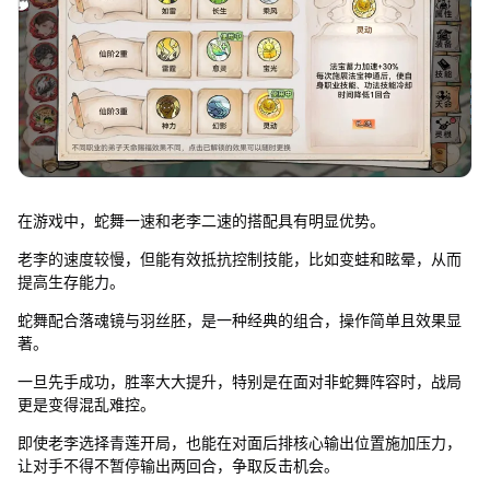
在游戏中，蛇舞一速和老李二速的搭配具有明显优势。
老李的速度较慢，但能有效抵抗控制技能，比如变蛙和眩晕，从而
提高生存能力。
蛇舞配合落魂镜与羽丝胚，是一种经典的组合，操作简单且效果显
著。
一旦先手成功，胜率大大提升，特别是在面对非蛇舞阵容时，战局
更是变得混乱难控。
即使老李选择青莲开局，也能在对面后排核心输出位置施加压力，
让对手不得不暂停输出两回合，争取反击机会。