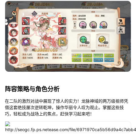
阵容策略与角色分析
在二队的激烈对战中展现了惊人的实力！龙脉神域的两万级祖师凭
借这套绝技屡次逆转乾坤，操作华丽令人叹为观止。掌握这些技
巧，轻松成为战场上的焦点，赶快学习起来吧！