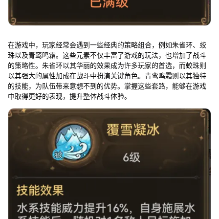
在游戏中，玩家经常会遇到一些经典的策略组合，例如朱雀环、蛟
珠以及青鸾鸣霜。这些元素不仅丰富了游戏的玩法，也增加了战斗
的策略性。朱雀环以其华丽的效果成为许多玩家的首选，而蛟珠则
以其强大的属性加成在战斗中扮演关键角色。青鸾鸣霜则以其独特
的技能，为队伍带来意想不到的优势。掌握这些套路，能够在游戏
中取得更好的表现，提升整体战斗体验。