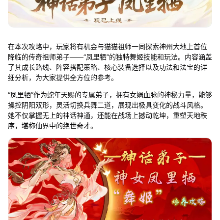
在本次攻略中，玩家将有机会与猫猫祖师一同探索神州大地上首位
降临的传奇祖师弟子——“凤里牺”的独特舞姬技能和玩法。内容涵盖
了其成长路线、阵容搭配策略、核心装备选择以及功法和法宝的详
细分析，为大家提供全方位的参考。
“凤里牺”作为蛇年天赐的专属弟子，拥有女娲血脉的神秘力量，能够
操控阴阳双形，灵活切换兵舞二道，展现出极具变化的战斗风格。
她不仅掌握无上的神话神通，还能在战场上撼动乾坤，重塑天地秩
序，堪称仙界中的绝世奇才。