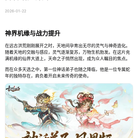
2026-01-22
神界机缘与战力提升
在远古洪荒刚刚展开之时，天地间孕育出无尽的灵气与神奇造化。
随着天地的交融与感应，灵气逐渐复苏，万物生机勃发。在这片充
满机缘的仙界大道上，天命之子悄然出现，成为众人瞩目的焦点。
而在众多天选之中，第一位神话弟子也随之降临，他是一位专属蛇
年的独特存在，肩负着开启未来传奇的使命。