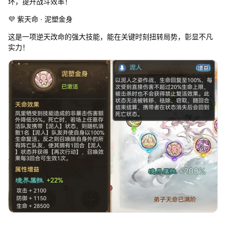
环，提升战斗效率！
💜 紫天命 · 泥塑金身
这是一项逆天改命的强大技能，能在关键时刻扭转局势，彰显不凡
实力！