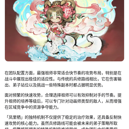
在团队配置方面，最强祖师非常适合快节奏的攻势布局，特别是在
战斗中展现出极佳的适应性。与传统的兵修路线相比，它在伤害输
出、弟子站位以及挑战一些特殊副本时都占据明显优势。
面对频繁的快速攻势，合理选择祖师可以有效抑制对手的节奏。提
升祖师的培养等级后，可以专门针对动画师类型的敌人，从而增强
在区域竞争中的资源争夺能力。
「凤里牺」的独特机制不仅提供了稳定的治疗效果，还具备反制快
速攻势的核心能力。虽然兵修路线可能会被未来的弟子策略所取