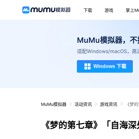
下载
游戏
掌上M
MuMu模拟器，
适配Windows/macOS
Windows 下载
MuMu模拟器
活动资讯
游戏资讯
《梦的
《梦的第七章》「自海深