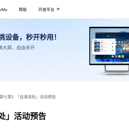
uMu
帮助
开放平台
不挑设备，秒开秒用！
，高清大屏，自由多开
第七章》「自海深处」活动预告
处」活动预告