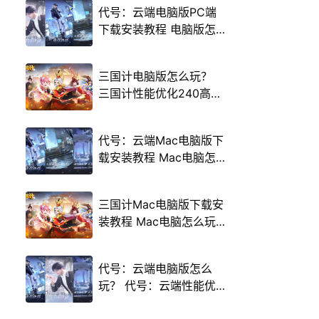
代号：云端电脑版PC端
下载安装教程 电脑版怎
么玩代号：云端攻略
三国计电脑版怎么玩？
三国计性能优化240高帧
游戏多开 后台挂机 按键
设置教程
代号：云端Mac电脑版下
载安装教程 Mac电脑怎
么玩代号：云端攻略
三国计Mac电脑版下载安
装教程 Mac电脑怎么玩
三国计攻略
代号：云端电脑版怎么
玩？ 代号：云端性能优
化240高帧 游戏多开 后