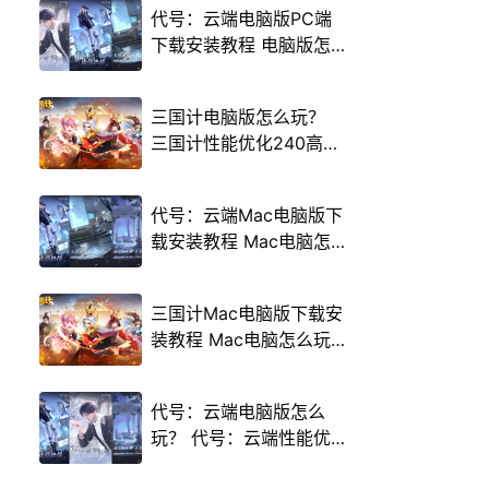
代号：云端电脑版PC端
下载安装教程 电脑版怎
么玩代号：云端攻略
三国计电脑版怎么玩？
三国计性能优化240高帧
游戏多开 后台挂机 按键
设置教程
代号：云端Mac电脑版下
载安装教程 Mac电脑怎
么玩代号：云端攻略
三国计Mac电脑版下载安
装教程 Mac电脑怎么玩
三国计攻略
代号：云端电脑版怎么
玩？ 代号：云端性能优
化240高帧 游戏多开 后