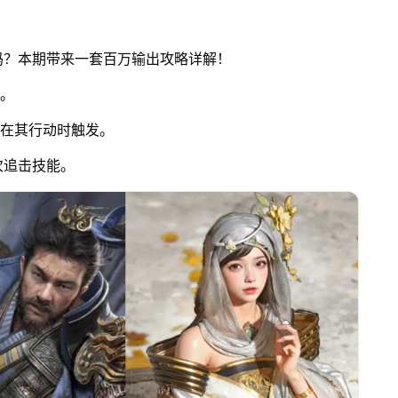
吗？本期带来一套百万输出攻略详解！
害。
，在其行动时触发。
次追击技能。