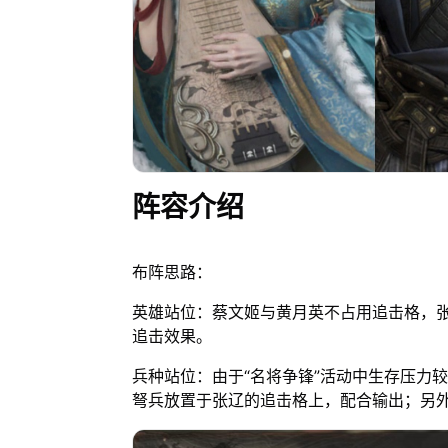
阵容介绍
布阵思路：
英雄站位：蔡文姬与黄月英不占用追击格，
追击效果。
兵种站位：由于“名将争锋”活动中生存压力
弩兵放置于张辽的追击格上，配合输出；另