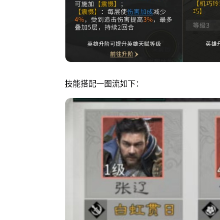
技能搭配一图流如下：