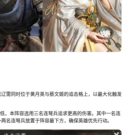
张辽需同时位于黄月英与蔡文姬的追击格上，以最大化触发
较低，本阵容选用三名连弩兵追求更高的伤害。其中一名连
外两名连弩兵放置于阵容最下方，确保英雄优先行动。