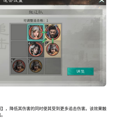
慑】，降低其伤害的同时使其受到更多追击伤害。该效果触
出。