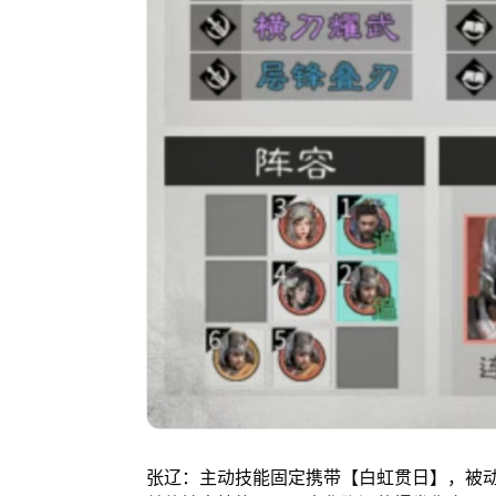
张辽：主动技能固定携带【白虹贯日】，被