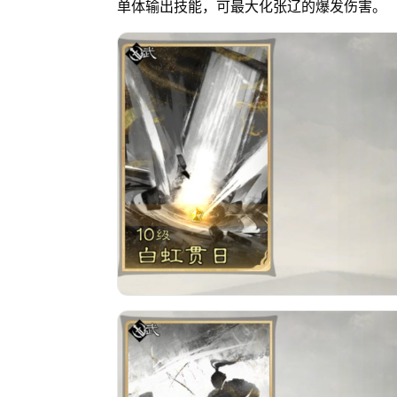
单体输出技能，可最大化张辽的爆发伤害。