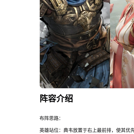
阵容介绍
布阵思路：
英雄站位：典韦放置于右上最前排，使其优