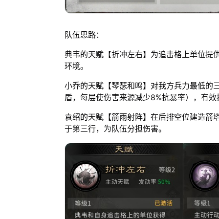
队伍思路：
典韦的天赋【折冲左右】为追击格上单位提
环境。
小乔的天赋【琴瑟和鸣】对我方兵力最低的
盾，每层使伤害来源减少8%抗暴率），有效
袁绍的天赋【箭雨射阵】在后排空位建造箭
于第三行，为队伍分担伤害。