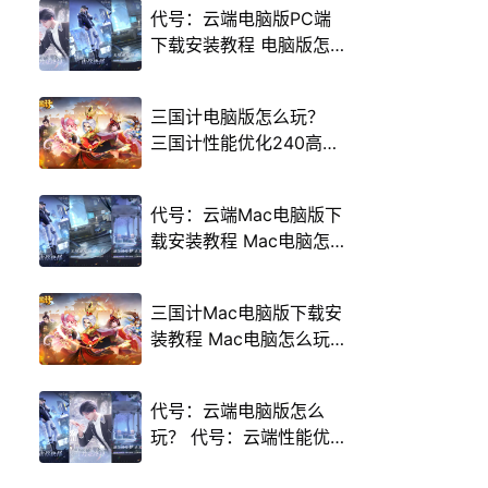
代号：云端电脑版PC端
下载安装教程 电脑版怎
么玩代号：云端攻略
三国计电脑版怎么玩？
三国计性能优化240高帧
游戏多开 后台挂机 按键
设置教程
代号：云端Mac电脑版下
载安装教程 Mac电脑怎
么玩代号：云端攻略
三国计Mac电脑版下载安
装教程 Mac电脑怎么玩
三国计攻略
代号：云端电脑版怎么
玩？ 代号：云端性能优
化240高帧 游戏多开 后