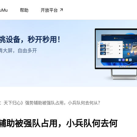
uMu
帮助
开放平台
不挑设备，秒开秒用！
，高清大屏，自由多开
：天下归心》强势辅助被强队占用，小兵队何去何从？
辅助被强队占用，小兵队何去何