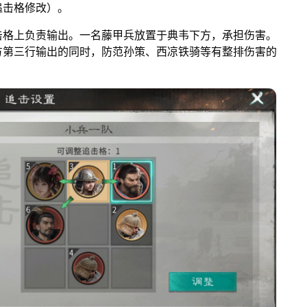
追击格修改）。
击格上负责输出。一名藤甲兵放置于典韦下方，承担伤害。
方第三行输出的同时，防范孙策、西凉铁骑等有整排伤害的