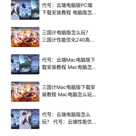
代号：云端电脑版PC端
下载安装教程 电脑版怎
么玩代号：云端攻略
三国计电脑版怎么玩？
三国计性能优化240高帧
游戏多开 后台挂机 按键
设置教程
代号：云端Mac电脑版下
载安装教程 Mac电脑怎
么玩代号：云端攻略
三国计Mac电脑版下载安
装教程 Mac电脑怎么玩
三国计攻略
代号：云端电脑版怎么
玩？ 代号：云端性能优
化240高帧 游戏多开 后