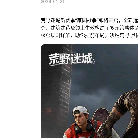
2026-01-21
荒野迷城新赛季“家园战争”即将开启，全新
夺、建筑建造及领土生效构建了多元策略体
核心规则详解，助你提前布局，决胜荒野!具