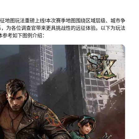
远征地图玩法重磅上线!本次赛季地图围绕区域层级、城市争
系，为各位调查官带来更具挑战性的远征体验。以下为玩法
体参考如下图例介绍：