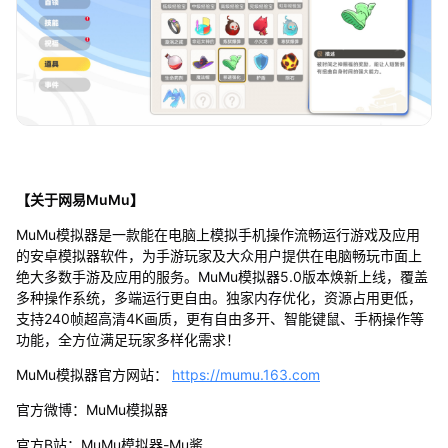
【关于网易MuMu】
MuMu模拟器是一款能在电脑上模拟手机操作流畅运行游戏及应用
的安卓模拟器软件，为手游玩家及大众用户提供在电脑畅玩市面上
绝大多数手游及应用的服务。MuMu模拟器5.0版本焕新上线，覆盖
多种操作系统，多端运行更自由。独家内存优化，资源占用更低，
支持240帧超高清4K画质，更有自由多开、智能键鼠、手柄操作等
功能，全方位满足玩家多样化需求！
MuMu模拟器官方网站：
https://mumu.163.com
官方微博：MuMu模拟器
官方B站：MuMu模拟器-Mu酱