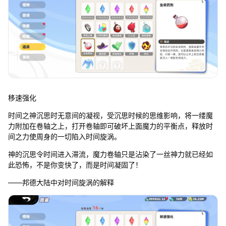
移速强化
时间之神沉思时无意间的凝视，受沉思时候的思维影响，将一缕魔
力附加在卷轴之上，打开卷轴即可破坏上面魔力的平衡点，释放时
间之力使周身的一切陷入时间旋涡。
神的沉思令时间进入滞流，魔力卷轴只是沾染了一丝神力就已经如
此恐怖，不是你变快了，而是时间凝固了！
——邦德大陆中对时间旋涡的解释