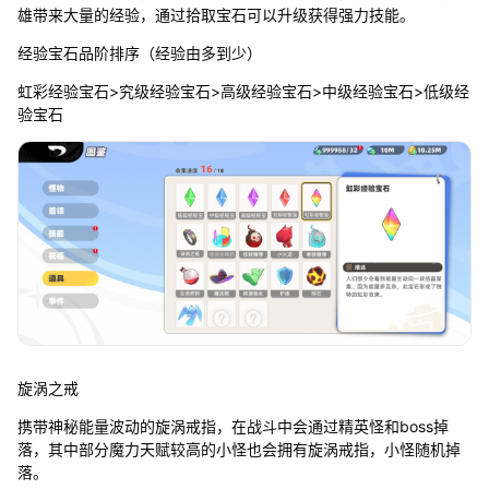
雄带来大量的经验，通过拾取宝石可以升级获得强力技能。
经验宝石品阶排序（经验由多到少）
虹彩经验宝石>究级经验宝石>高级经验宝石>中级经验宝石>低级经
验宝石
旋涡之戒
携带神秘能量波动的旋涡戒指，在战斗中会通过精英怪和boss掉
落，其中部分魔力天赋较高的小怪也会拥有旋涡戒指，小怪随机掉
落。