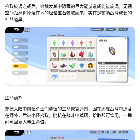
捡取旋涡之戒后，会触发其中隐藏的巨大能量造成能量旋涡，无视
空间距离将掉落在地的经验宝石吸取而来，实在是辅助战斗成长的
神器道具。
生命药剂
邦德大陆中前驱勇士们遗留的生命恢复药剂，因在历练战斗中遗落
在野外，后被小怪拾取，随机在战斗中掉落，拾取即可饮用，一瞬
间可回复大量生命值。