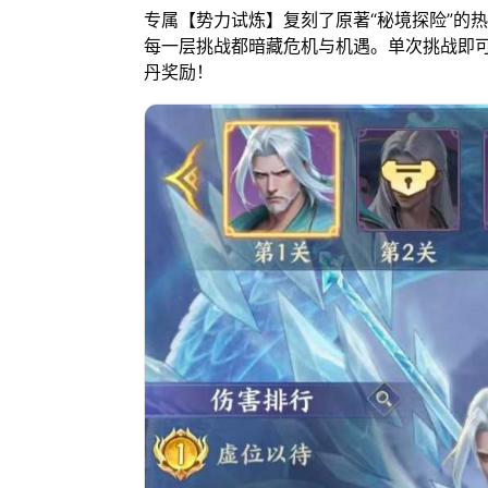
专属【势力试炼】复刻了原著“秘境探险”的
每一层挑战都暗藏危机与机遇。单次挑战即
丹奖励！