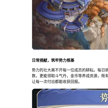
日常捐献，筑牢势力根基
势力的壮大离不开每一位成员的耕耘。每日
数，更能领取斗气丹，金币等养成资源，既有
让每一次付出都能收获回报。