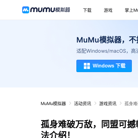
下载
游戏
掌上M
MuMu模拟器，
适配Windows/macOS
Windows 下载
MuMu模拟器
活动资讯
游戏资讯
孤身难
孤身难破万敌，同盟可撼
法介绍！