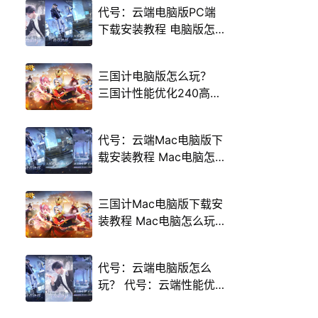
代号：云端电脑版PC端
下载安装教程 电脑版怎
么玩代号：云端攻略
三国计电脑版怎么玩？
三国计性能优化240高帧
游戏多开 后台挂机 按键
设置教程
代号：云端Mac电脑版下
载安装教程 Mac电脑怎
么玩代号：云端攻略
三国计Mac电脑版下载安
装教程 Mac电脑怎么玩
三国计攻略
代号：云端电脑版怎么
玩？ 代号：云端性能优
化240高帧 游戏多开 后