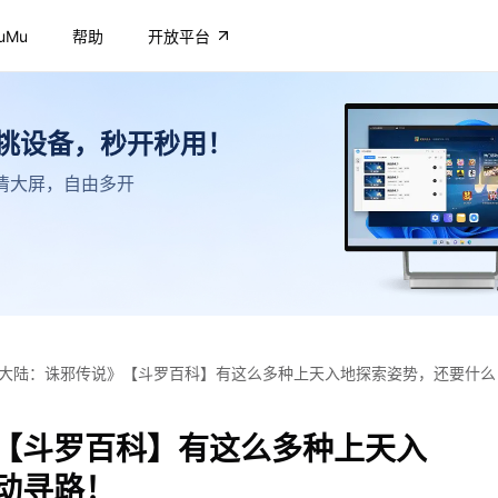
uMu
帮助
开放平台
不挑设备，秒开秒用！
，高清大屏，自由多开
大陆：诛邪传说》【斗罗百科】有这么多种上天入地探索姿势，还要什么
【斗罗百科】有这么多种上天入
动寻路！