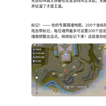
无自动寻路又想要在这里混得风生水起，无脑点着
斧玩溜了才是王道。
标记！—— 你的专属猎魂地图，200个坐
戏自带标记，每位魂师最多可设置200个自
魂兽频繁出没点，统统标记下来！这就是你