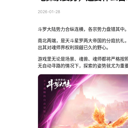
2026-01-28
斗罗大陆势力合纵连横，各宗势力盘错其中
南北两端，是天斗星罗两大帝国的分庭抗礼
出其对魂师界权利觊觎已久的野心。
游戏里无论是场景、魂兽、魂师都将严格按照
无自动寻路的情况下，探索的姿势就尤为重