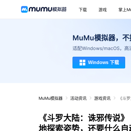
下载
游戏
掌上M
MuMu模拟器，
适配Windows/macOS
Windows 下载
MuMu模拟器
活动资讯
游戏资讯
《斗罗
《斗罗大陆：诛邪传说》
地探索姿势，还要什么自