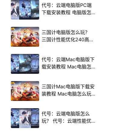
代号：云端电脑版PC端
下载安装教程 电脑版怎
么玩代号：云端攻略
三国计电脑版怎么玩？
三国计性能优化240高帧
游戏多开 后台挂机 按键
设置教程
代号：云端Mac电脑版下
载安装教程 Mac电脑怎
么玩代号：云端攻略
三国计Mac电脑版下载安
装教程 Mac电脑怎么玩
三国计攻略
代号：云端电脑版怎么
玩？ 代号：云端性能优
化240高帧 游戏多开 后