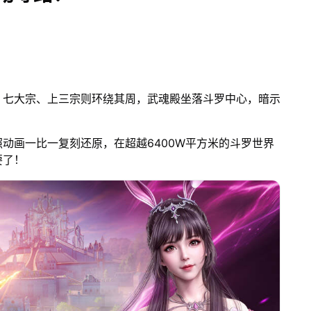
。
，七大宗、上三宗则环绕其周，武魂殿坐落斗罗中心，暗示
动画一比一复刻还原，在超越6400W平方米的斗罗世界
要了！