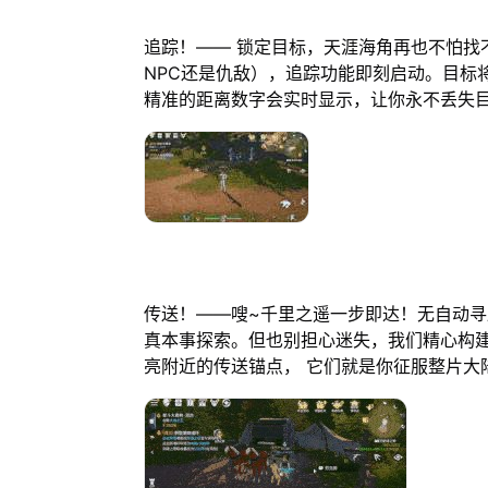
追踪！—— 锁定目标，天涯海角再也不怕找
NPC还是仇敌），追踪功能即刻启动。目标
精准的距离数字会实时显示，让你永不丢失
传送！——嗖~千里之遥一步即达！无自动寻
真本事探索。但也别担心迷失，我们精心构
亮附近的传送锚点， 它们就是你征服整片大