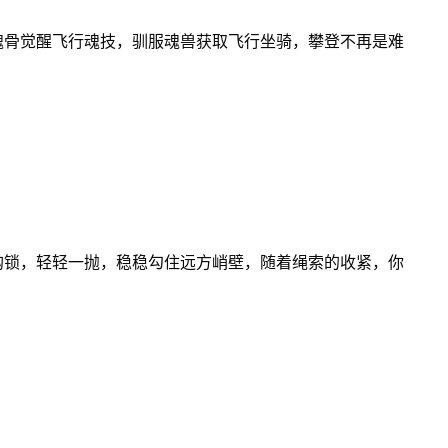
魂骨觉醒飞行魂技，驯服魂兽获取飞行坐骑，攀登不再是难
钩锁，轻轻一抛，稳稳勾住远方峭壁，随着绳索的收紧，你