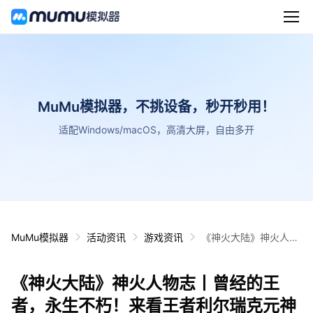
MuMu模拟器，不挑设备，秒开秒用！
适配Windows/macOS，高清大屏，自由多开
MuMu模拟器
活动资讯
游戏资讯
《神火大陆》神火人物
志丨曾经的王者，永生
不朽！来看王者利尔瑞
《神火大陆》神火人物志丨曾经的王
克元神属性搭配指南！
者，永生不朽！来看王者利尔瑞克元神