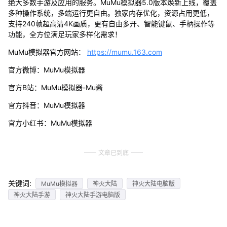
绝大多数手游及应用的服务。MuMu模拟器5.0版本焕新上线，覆盖
多种操作系统，多端运行更自由。独家内存优化，资源占用更低，
支持240帧超高清4K画质，更有自由多开、智能键鼠、手柄操作等
功能，全方位满足玩家多样化需求！
MuMu模拟器官方网站：
https://mumu.163.com
官方微博：MuMu模拟器
官方B站：MuMu模拟器-Mu酱
官方抖音：MuMu模拟器
官方小红书：MuMu模拟器
文章已到底
关键词:
MuMu模拟器
神火大陆
神火大陆电脑版
神火大陆手游
神火大陆手游电脑版