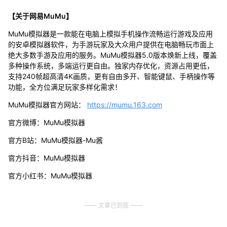
【关于网易MuMu】
MuMu模拟器是一款能在电脑上模拟手机操作流畅运行游戏及应用
的安卓模拟器软件，为手游玩家及大众用户提供在电脑畅玩市面上
绝大多数手游及应用的服务。MuMu模拟器5.0版本焕新上线，覆盖
多种操作系统，多端运行更自由。独家内存优化，资源占用更低，
支持240帧超高清4K画质，更有自由多开、智能键鼠、手柄操作等
功能，全方位满足玩家多样化需求！
MuMu模拟器官方网站：
https://mumu.163.com
官方微博：MuMu模拟器
官方B站：MuMu模拟器-Mu酱
官方抖音：MuMu模拟器
官方小红书：MuMu模拟器
文章已到底