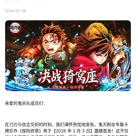
2026-01-28
亲爱的鬼杀队成员们：
在刀刃与信念交织的时刻，我们满怀热忱地宣告，鬼灭粉丝专属卡
牌巨作《探险终章》将于【2026 年 2 月 3 日】震撼首发！这不仅