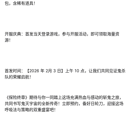
包，含稀有道具！
开服庆典：首发当天登录游戏，参与开服活动，即可领取海量资
源！
首发时间：【2026 年 2月 3 日】上午 10 点，让我们共同见证鬼杀
队的荣耀启航！
《探险终章》期待与你一同踏上这场充满热血与感动的斩鬼之旅，
共同书写鬼灭宇宙的全新传奇！立即预约，备好日轮刀，迎接这场
呼吸法与策略的双重盛宴吧！