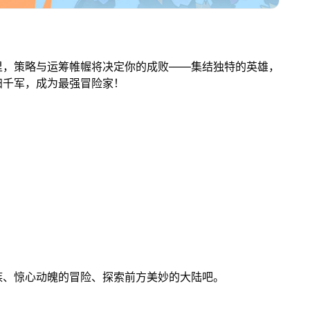
里，策略与运筹帷幄将决定你的成败——集结独特的英雄，
扫千军，成为最强冒险家！
族、惊心动魄的冒险、探索前方美妙的大陆吧。