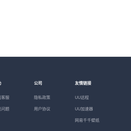
助
公司
友情链接
线客服
隐私政策
UU远程
见问题
用户协议
UU加速器
网易千千壁纸