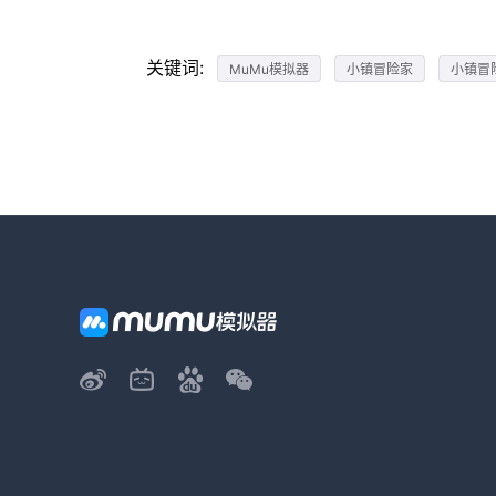
关键词:
MuMu模拟器
小镇冒险家
小镇冒