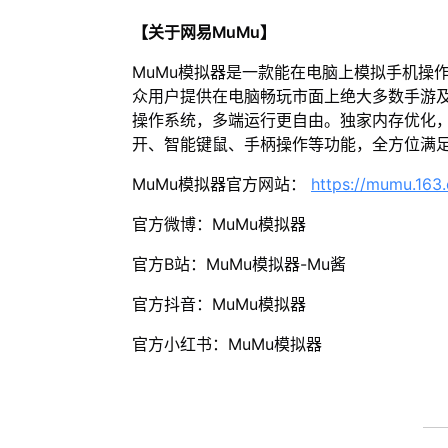
【关于网易MuMu】
MuMu模拟器是一款能在电脑上模拟手机操
众用户提供在电脑畅玩市面上绝大多数手游及
操作系统，多端运行更自由。独家内存优化，
开、智能键鼠、手柄操作等功能，全方位满
MuMu模拟器官方网站：
https://mumu.163
官方微博：MuMu模拟器
官方B站：MuMu模拟器-Mu酱
官方抖音：MuMu模拟器
官方小红书：MuMu模拟器