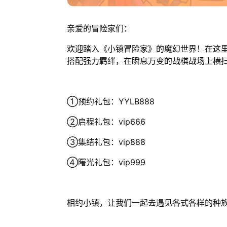
亲爱的冒险家们：
欢迎踏入《小镇冒险家》的魔幻世界！在这
搭配强力羁绊，在瞬息万变的战棋战场上横
①预约礼包：YYLB888
②启程礼包：vip666
③集结礼包：vip888
④曙光礼包：vip999
相约小镇，让我们一起去遇见各式各样的种