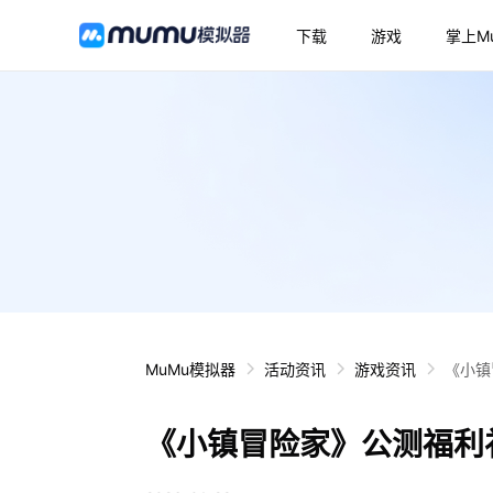
下载
游戏
掌上M
MuMu模拟器
活动资讯
游戏资讯
《小镇
《小镇冒险家》公测福利