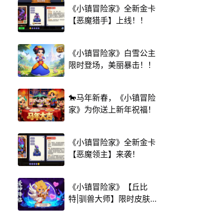
《小镇冒险家》全新金卡
【恶魔猎手】上线！！
《小镇冒险家》白雪公主
限时登场，美丽暴击！！
🐎马年新春，《小镇冒险
家》为你送上新年祝福！
《小镇冒险家》全新金卡
【恶魔领主】来袭！
《小镇冒险家》【丘比
特|驯兽大师】限时皮肤
上线！