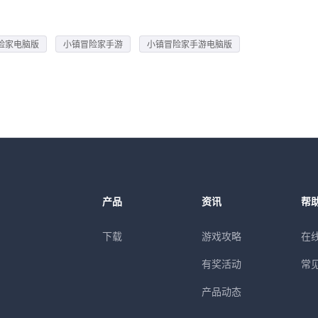
险家电脑版
小镇冒险家手游
小镇冒险家手游电脑版
产品
资讯
帮
下载
游戏攻略
在
有奖活动
常
产品动态