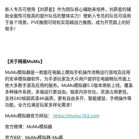
新人专员可使用【刘昴星】作为团队核心辅助来培养，刘昴星的辅
助全面性可极高的提升队伍的整体实力！使新人专员的队伍可适用
于各个场景，PVE推图可轻松实现越战力推图，成为开荒路上的好
帮手！
【关于网易MuMu】
MuMu模拟器是一款能在电脑上模拟手机操作流畅运行游戏及应用
的安卓模拟器软件，为手游玩家及大众用户提供在电脑畅玩市面上
绝大多数手游及应用的服务。MuMu模拟器5.0版本焕新上线，覆盖
多种操作系统，多端运行更自由。独家内存优化，资源占用更低，
支持240帧超高清4K画质，更有自由多开、智能键鼠、手柄操作等
功能，全方位满足玩家多样化需求！
MuMu模拟器官方网站：
https://mumu.163.com
官方微博：MuMu模拟器
官方B站：MuMu模拟器-Mu酱