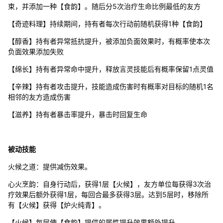
束，并添加一种【食韵】。随后分5次治疗生命比例最低的友方
【奇迹料理】持续期间，持有者每次行动前随机获得1种【食韵】
【醇香】持有者异常抵抗提升，被添加负面效果时，有概率使本次
负面效果添加失败
【绵长】持有者异常命中提升，释放言灵技能后有概率保留1点灵值
【辛辣】持有者攻击提升，技能造成伤害时有概率对目标的随机1名
相邻的友方造成伤害
【滋养】持有者暴击率提升，暴击时回复生命
被动技能
火候之道：提供减伤效果。
心火烹韵：自身行动后，获得1层【火候】，友方单位每获得3次治
疗效果后额外获得1层，每回合最多获得3层。达到5层时，移除所
有【火候】获得【炉火纯青】。
【火候】每层使【食韵】提供的属性提升效果额外提升