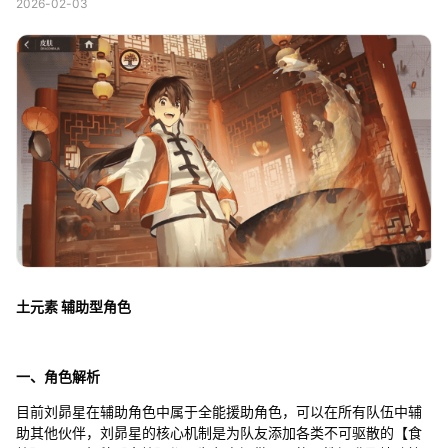
2026-02-03
土元素 辅助型角色
一、角色解析
目前刘昴星在辅助角色中属于全能援助角色，可以在所有队伍中辅
助其他伙伴，刘昴星的核心机制是为队友添加各类不可驱散的【食