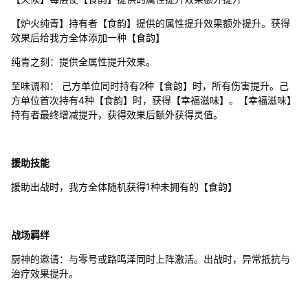
【炉火纯青】持有者【食韵】提供的属性提升效果额外提升。获得
效果后给我方全体添加一种【食韵】
纯青之刻：提供全属性提升效果。
至味调和： 己方单位同时持有2种【食韵】时，所有伤害提升。己
方单位首次持有4种【食韵】时，获得【幸福滋味】。【幸福滋味】
持有者最终增减提升，获得效果后额外获得灵值。
援助技能
援助出战时，我方全体随机获得1种未拥有的【食韵】
战场羁绊
厨神的邀请：与零号或路鸣泽同时上阵激活。出战时，异常抵抗与
治疗效果提升。