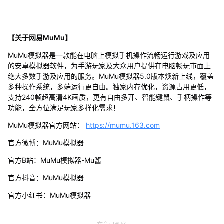
【关于网易MuMu】
MuMu模拟器是一款能在电脑上模拟手机操作流畅运行游戏及应用
的安卓模拟器软件，为手游玩家及大众用户提供在电脑畅玩市面上
绝大多数手游及应用的服务。MuMu模拟器5.0版本焕新上线，覆盖
多种操作系统，多端运行更自由。独家内存优化，资源占用更低，
支持240帧超高清4K画质，更有自由多开、智能键鼠、手柄操作等
功能，全方位满足玩家多样化需求！
MuMu模拟器官方网站：
https://mumu.163.com
官方微博：MuMu模拟器
官方B站：MuMu模拟器-Mu酱
官方抖音：MuMu模拟器
官方小红书：MuMu模拟器