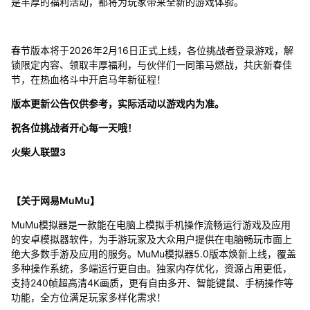
是丰厚的福利活动，都将为玩家带来全新的游戏体验。
春节版本将于2026年2月16日正式上线，各位挑战者登录游戏，解
锁限定内容、领取丰厚福利，与伙伴们一同策马燃战，共庆新春佳
节，在热血格斗中开启马年新征程！
版本更新公告仅供参考，实际活动以游戏内为准。
祝各位挑战者开心每一天哦！
火柴人联盟3
【关于网易MuMu】
MuMu模拟器是一款能在电脑上模拟手机操作流畅运行游戏及应用
的安卓模拟器软件，为手游玩家及大众用户提供在电脑畅玩市面上
绝大多数手游及应用的服务。MuMu模拟器5.0版本焕新上线，覆盖
多种操作系统，多端运行更自由。独家内存优化，资源占用更低，
支持240帧超高清4K画质，更有自由多开、智能键鼠、手柄操作等
功能，全方位满足玩家多样化需求！