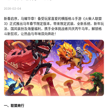
2026-02-04
新春启序，马耀华章！备受玩家喜爱的横版格斗手游《火柴人联盟
3》正式推出马年春节限定版本，带来限定武装、全新系统、新年玩
法、国风装扮及海量福利，携手全体挑战者共庆丙午马年，解锁格
斗新狂欢，让热血与年味双向奔赴！
一、联盟商行