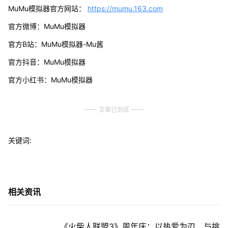
MuMu模拟器官方网站：
https://mumu.163.com
官方微博：MuMu模拟器
官方B站：MuMu模拟器-Mu酱
官方抖音：MuMu模拟器
官方小红书：MuMu模拟器
文章已到底
关键词:
相关资讯
《火柴人联盟3》周年庆：以热爱为刃，与挑