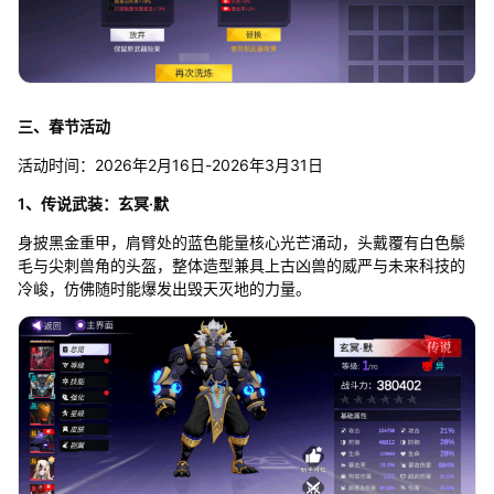
三、春节活动
活动时间：2026年2月16日-2026年3月31日
1、传说武装：玄冥·默
身披黑金重甲，肩臂处的蓝色能量核心光芒涌动，头戴覆有白色鬃
毛与尖刺兽角的头盔，整体造型兼具上古凶兽的威严与未来科技的
冷峻，仿佛随时能爆发出毁天灭地的力量。