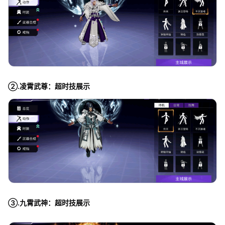
②.凌霄武尊：超时技展示
③.九霄武神：超时技展示