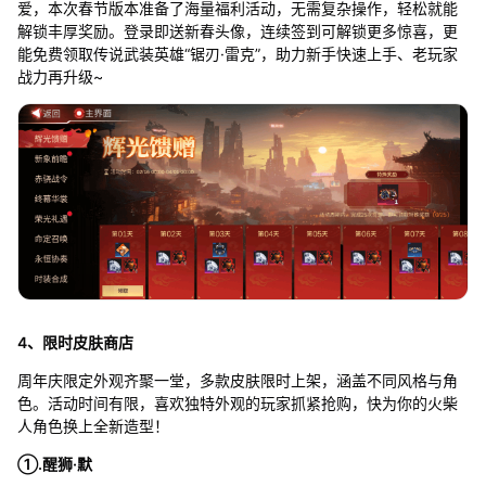
爱，本次春节版本准备了海量福利活动，无需复杂操作，轻松就能
解锁丰厚奖励。登录即送新春头像，连续签到可解锁更多惊喜，更
能免费领取传说武装英雄“锯刃·雷克”，助力新手快速上手、老玩家
战力再升级~
4、限时皮肤商店
周年庆限定外观齐聚一堂，多款皮肤限时上架，涵盖不同风格与角
色。活动时间有限，喜欢独特外观的玩家抓紧抢购，快为你的火柴
人角色换上全新造型！
①.醒狮·默