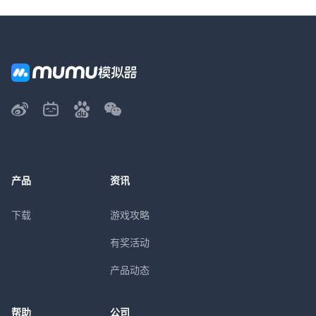
产品
资讯
下载
游戏攻略
有奖活动
产品动态
帮助
公司