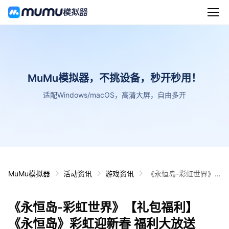
MuMu模拟器，不挑设备，秒开秒用！
适配Windows/macOS，高清大屏，自由多开
MuMu模拟器
活动资讯
游戏资讯
《永恒岛-彩虹世界》
【礼包福利】《永恒
岛》彩虹迎新春 福利大
《永恒岛-彩虹世界》【礼包福利】
放送
《永恒岛》彩虹迎新春 福利大放送