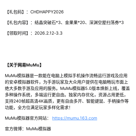
【礼包码】：CHDHAPPY2026
【礼包内容】：结晶突破石*3、金果果*20、深渊空屋扫荡券*3
【领取时间】：2026.2.12-3.3
【关于网易MuMu】
MuMu模拟器是一款能在电脑上模拟手机操作流畅运行游戏及应用
的安卓模拟器软件，为手游玩家及大众用户提供在电脑畅玩市面上
绝大多数手游及应用的服务。MuMu模拟器5.0版本焕新上线，覆盖
多种操作系统，多端运行更自由。独家内存优化，资源占用更低，
支持240帧超高清4K画质，更有自由多开、智能键鼠、手柄操作等
功能，全方位满足玩家多样化需求！
MuMu模拟器官方网站：
https://mumu.163.com
官方微博：MuMu模拟器