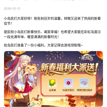
2026-02-12
小岛民们大家好呀！刚告别旧岁的温馨，转眼又迎来了热闹的新春
佳节！
提前祝小岛民们新春快乐、阖家幸福！也希望大家能在彩虹岛度过
一段充满年味、暖意满满的新春时光！
给岛民们准备了一份小福利，大家记得去游戏领取哦~