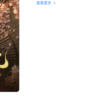
多开 后台挂机 按键
查看更多
设置教程