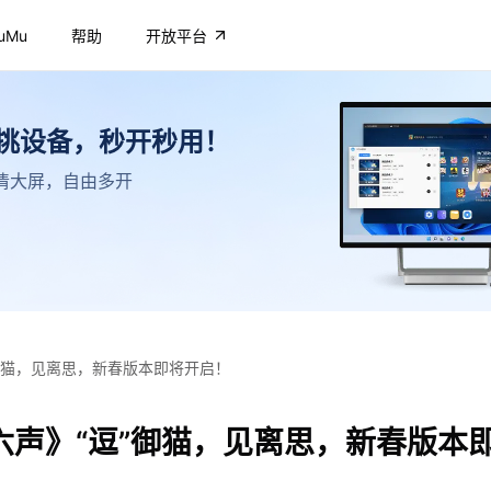
uMu
帮助
开放平台
不挑设备，秒开秒用！
，高清大屏，自由多开
御猫，见离思，新春版本即将开启！
六声》“逗”御猫，见离思，新春版本