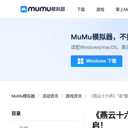
下载
游戏
掌上M
MuMu模拟器，
适配Windows/macOS
Windows 下载
MuMu模拟器
活动资讯
游戏资讯
《燕云十六声》“逗”
《燕云十
目录
启！