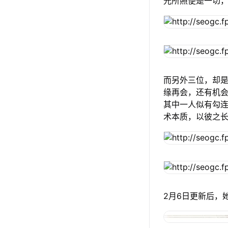
光所照便是一切
而另外三位，却
缘再会，还有机
其中一人似有勾
术本质，以彼之
2月6日更新后，