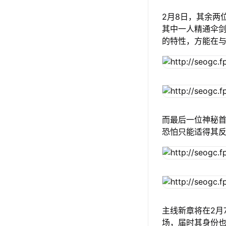
2月8日，其余两
其中一人精通伞
的特性，方能在
而最后一位神秘
恐怕只能适得其
主线新章将在2月
场，届时其身份