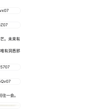
锋芒。未来有
。唯有洞悉邪
前往一会。