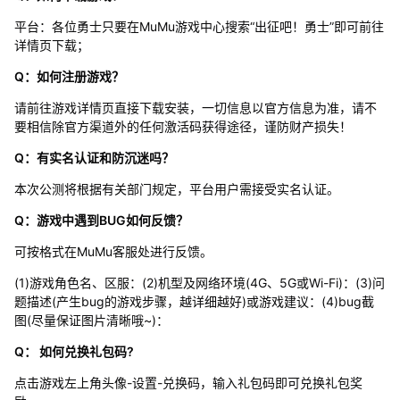
平台：各位勇士只要在MuMu游戏中心搜索“出征吧！勇士”即可前往
详情页下载；
Q：如何注册游戏？
请前往游戏详情页直接下载安装，一切信息以官方信息为准，请不
要相信除官方渠道外的任何激活码获得途径，谨防财产损失！
Q：有实名认证和防沉迷吗？
本次公测将根据有关部门规定，平台用户需接受实名认证。
Q：游戏中遇到BUG如何反馈？
可按格式在MuMu客服处进行反馈。
(1)游戏角色名、区服：(2)机型及网络环境(4G、5G或Wi-Fi)：(3)问
题描述(产生bug的游戏步骤，越详细越好)或游戏建议：(4)bug截
图(尽量保证图片清晰哦~)：
Q： 如何兑换礼包码?
点击游戏左上角头像-设置-兑换码，输入礼包码即可兑换礼包奖