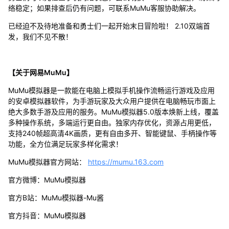
络稳定；如果排查后仍有问题，可联系MuMu客服协助解决。
已经迫不及待地准备和勇士们一起开始末日冒险啦！ 2.10双端首
发，我们不见不散！
【关于网易MuMu】
MuMu模拟器是一款能在电脑上模拟手机操作流畅运行游戏及应用
的安卓模拟器软件，为手游玩家及大众用户提供在电脑畅玩市面上
绝大多数手游及应用的服务。MuMu模拟器5.0版本焕新上线，覆盖
多种操作系统，多端运行更自由。独家内存优化，资源占用更低，
支持240帧超高清4K画质，更有自由多开、智能键鼠、手柄操作等
功能，全方位满足玩家多样化需求！
MuMu模拟器官方网站：
https://mumu.163.com
官方微博：MuMu模拟器
官方B站：MuMu模拟器-Mu酱
官方抖音：MuMu模拟器