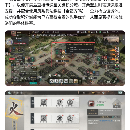
下】，以便开局后直接传送至关键积分城。其余盟友则需迅速跟进
支援，并配合使用风系兵法绝技【金鼓齐鸣】，全力抢占该城池。
成功夺取积分城能为己方赢得宝贵的先手优势，从而显著提升决战
洛阳的整体胜率。