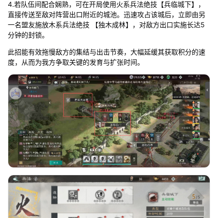
4.若队伍间配合娴熟，可在开局使用火系兵法绝技【兵临城下】，
直接传送至敌对阵营出口附近的城池。迅速攻占该城后，立即由另
一名盟友施放木系兵法绝技 【独木成林】，对敌方出口实施长达5
分钟的封锁。
此招能有效拖慢敌方的集结与出击节奏，大幅延缓其获取积分的速
度，从而为我方争取关键的发育与扩张时间。