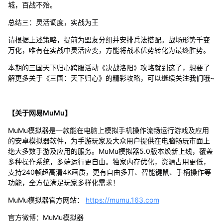
城，百战不殆。
总结三：灵活调度，实战为王
请根据上述策略，提前为盟友分组并安排兵法搭配。战场形势千变
万化，唯有在实战中灵活应变，方能将战术优势转化为最终胜势。
本期的三国天下归心跨服活动《决战洛阳》攻略就到这了，想要了
解更多关于《三国：天下归心》的精彩攻略，可以继续关注我们哦~
【关于网易MuMu】
MuMu模拟器是一款能在电脑上模拟手机操作流畅运行游戏及应用
的安卓模拟器软件，为手游玩家及大众用户提供在电脑畅玩市面上
绝大多数手游及应用的服务。MuMu模拟器5.0版本焕新上线，覆盖
多种操作系统，多端运行更自由。独家内存优化，资源占用更低，
支持240帧超高清4K画质，更有自由多开、智能键鼠、手柄操作等
功能，全方位满足玩家多样化需求！
MuMu模拟器官方网站：
https://mumu.163.com
官方微博：MuMu模拟器