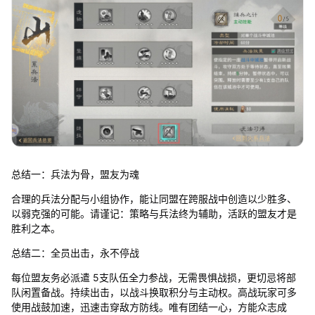
总结一：兵法为骨，盟友为魂
合理的兵法分配与小组协作，能让同盟在跨服战中创造以少胜多、
以弱克强的可能。请谨记：策略与兵法终为辅助，活跃的盟友才是
胜利之本。
总结二：全员出击，永不停战
每位盟友务必派遣 5支队伍全力参战，无需畏惧战损，更切忌将部
队闲置备战。持续出击，以战斗换取积分与主动权。高战玩家可多
使用战鼓加速，迅速击穿敌方防线。唯有团结一心，方能众志成