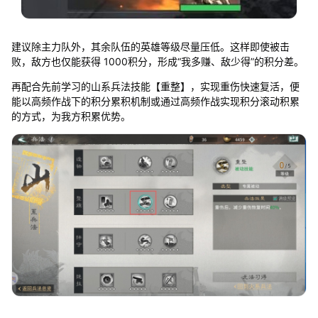
建议除主力队外，其余队伍的英雄等级尽量压低。这样即使被击
败，敌方也仅能获得 1000积分，形成“我多赚、敌少得”的积分差。
再配合先前学习的山系兵法技能【重整】，实现重伤快速复活，便
能以高频作战下的积分累积机制或通过高频作战实现积分滚动积累
的方式，为我方积累优势。