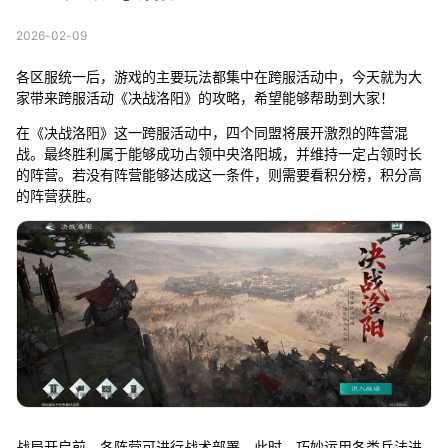
2026-02-09
各区服统一后，游戏的主要玩法都集中在跨服活动中，今天就为大
家带来跨服活动《决战洛阳》的攻略，希望能够帮助到大家！
在《决战洛阳》这一跨服活动中，四个同盟将展开激烈的阵营混
战。最终胜利属于能够成功占领中央洛阳城，并维持一定占领时长
的阵营。若没有阵营能够达成这一条件，则需要看积分榜，积分高
的阵营获胜。
战局开启前，各阵营可进行战术部署。此时，巧妙运用各类兵法进