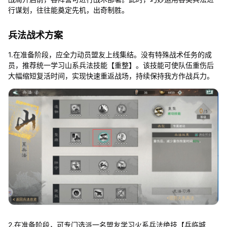
行谋划，往往能奠定先机，出奇制胜。
兵法战术方案
1.在准备阶段，应全力动员盟友上线集结。没有特殊战术任务的成
员，推荐统一学习山系兵法技能【重整】。该技能可使队伍重伤后
大幅缩短复活时间，实现快速重返战场，持续保持我方作战兵力。
2.在准备阶段，可专门选派一名盟友学习火系兵法绝技【兵临城