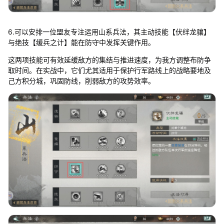
6.可以安排一位盟友专注运用山系兵法，其主动技能【伏绊龙骧】
与绝技【缓兵之计】能在防守中发挥关键作用。
这两项技能可有效延缓敌方的集结与推进速度，为我方调整布防争
取时间。在实战中，它们尤其适用于保护行军路线上的战略要地及
己方积分城，巩固防线，削弱敌方的攻势效率。