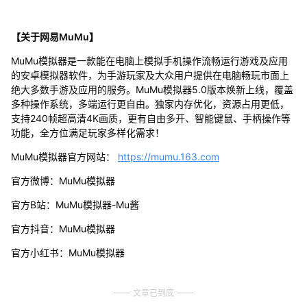
【关于网易MuMu】
MuMu模拟器是一款能在电脑上模拟手机操作流畅运行游戏及应用
的安卓模拟器软件，为手游玩家及大众用户提供在电脑畅玩市面上
绝大多数手游及应用的服务。MuMu模拟器5.0版本焕新上线，覆盖
多种操作系统，多端运行更自由。独家内存优化，资源占用更低，
支持240帧超高清4K画质，更有自由多开、智能键鼠、手柄操作等
功能，全方位满足玩家多样化需求！
MuMu模拟器官方网站：
https://mumu.163.com
官方微博：MuMu模拟器
官方B站：MuMu模拟器-Mu酱
官方抖音：MuMu模拟器
官方小红书：MuMu模拟器
文章已到底