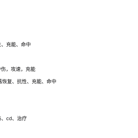
性、充能、命中
秒伤，攻速，充能
跌落恢复、抗性、充能、命中
、cd、治疗