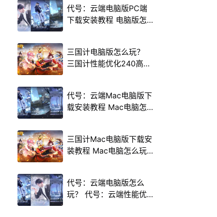
代号：云端电脑版PC端
下载安装教程 电脑版怎
么玩代号：云端攻略
三国计电脑版怎么玩？
三国计性能优化240高帧
游戏多开 后台挂机 按键
设置教程
代号：云端Mac电脑版下
载安装教程 Mac电脑怎
么玩代号：云端攻略
三国计Mac电脑版下载安
装教程 Mac电脑怎么玩
三国计攻略
代号：云端电脑版怎么
玩？ 代号：云端性能优
化240高帧 游戏多开 后