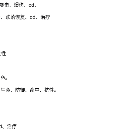
暴击、爆伤、cd、
、跌落恢复、cd、治疗
抗性
生命。
：生命、防御、命中、抗性。
d、治疗