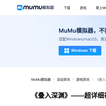
下载
游戏
掌上M
MuMu模拟器，
适配Windows/macOS
Windows 下载
MuMu模拟器
活动资讯
游戏资讯
《叠入
《叠入深渊》——超详细