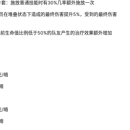
件套：施放普通技能时有30%几率额外施放一次
队员在堆叠状态下造成的最终伤害提升5%，受到的最终伤害
当前生命值比例低于50%的队友产生的治疗效果额外增加
/暗
暗
/暗
暗