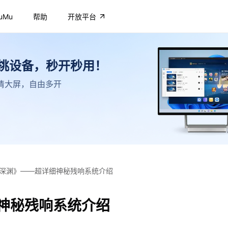
uMu
帮助
开放平台
不挑设备，秒开秒用！
，高清大屏，自由多开
深渊》——超详细神秘残响系统介绍
神秘残响系统介绍