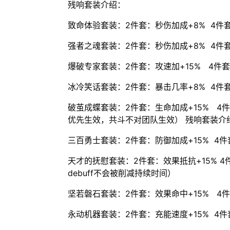
残响套装介绍：
致命体验套装：2件套：秒伤加成+8% 4
强者之魂套装：2件套：秒伤加成+8% 4件
爆破专家套装：2件套：攻速加+15% 4件
冰冷笑话套装：2件套：暴击几率+8% 4件
破茧成蝶套装：2件套：生命加成+15% 4
优先生效，共斗不对团队生效） 残响套装介
三百勇士套装：2件套：防御加成+15% 4
天才的抚慰套装：2件套：效果抵抗+15% 
debuff不会被削减持续时间）
坚若磐石套装：2件套：效果命中+15% 4
永动机器套装：2件套：充能速度+15% 4