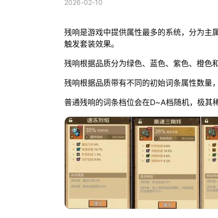
2026-02-10
残响是游戏中提供属性最多的系统，分为主
触发套装效果。
残响根据品质分为绿色、蓝色、紫色、橙色
残响根据品质带有不同的初始词条属性数量
普通残响的词条档位会在D~A档随机，极其