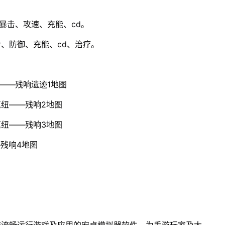
暴击、攻速、充能、cd。
命、防御、充能、cd、治疗。
——残响遗迹1地图
枢纽——残响2地图
枢纽——残响3地图
残响4地图