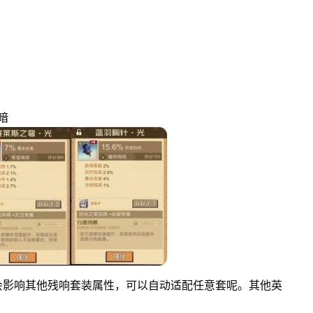
暗
会影响其他残响套装属性，可以自动适配任意套呢。其他英