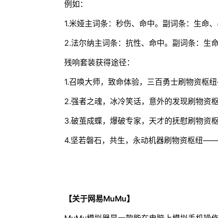
例如：
1.米娅主词条：秒伤、命中。副词条：生命、
2.法尔纳主词条：抗性、命中。副词条：生
残响套装获得途径：
1.召唤大师，致命体验，三百勇士刷物资枢纽
2.强者之魂，冰冷笑话，意外的发现刷物资
3.破茧成蝶，爆破专家，天才的抚慰刷物资
4.坚若磐石，共生，永动机器刷物资枢纽——
【关于网易MuMu】