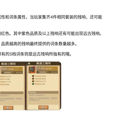
属性和词条属性，当玩家集齐4件相同套装的残响，还可能
和红色。其中紫色品质及以上残响还有可能出现远古残响。
，品质越高的残响最终提供的词条数量越多。
稀有的S档词条则是远古残响所独有的哦。