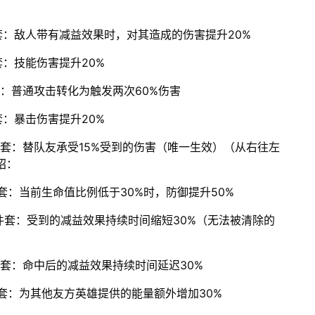
件套：敌人带有减益效果时，对其造成的伤害提升20%
套：技能伤害提升20%
套：普通攻击转化为触发两次60%伤害
套：暴击伤害提升20%
件套：替队友承受15%受到的伤害（唯一生效）（从右往左
绍：
件套：当前生命值比例低于30%时，防御提升50%
4件套：受到的减益效果持续时间缩短30%（无法被清除的
件套：命中后的减益效果持续时间延迟30%
件套：为其他友方英雄提供的能量额外增加30%