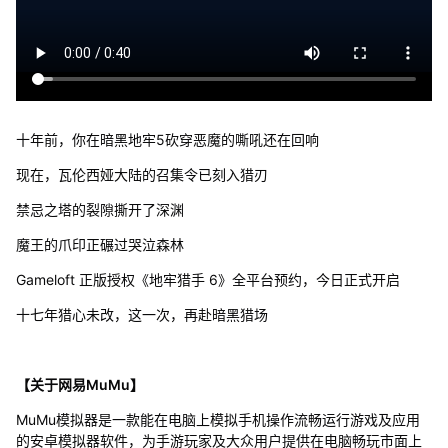
十年前，你在暗黑地牢5砍穿恶魔的嘶吼还在回响
现在，瓦伦西娅大陆的召集令已刻入猎刃
禁忌之塔的裂隙撕开了深渊
魔王的爪印正碾过哭泣森林
Gameloft 正版授权《地牢猎手 6》全平台预约，今日正式开启
十七年猎心未改，这一次，再赴暗黑猎场
【关于网易MuMu】
MuMu模拟器是一款能在电脑上模拟手机操作流畅运行游戏及应用
的安卓模拟器软件，为手游玩家及大众用户提供在电脑畅玩市面上