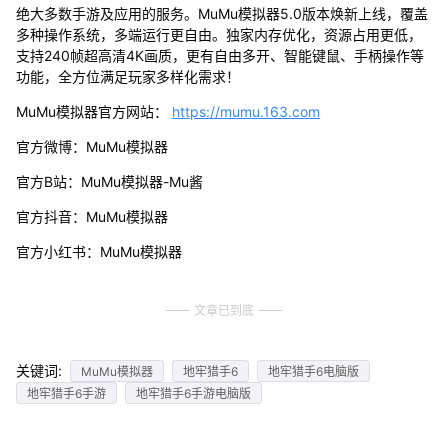
绝大多数手游及应用的服务。MuMu模拟器5.0版本焕新上线，覆盖
多种操作系统，多端运行更自由。独家内存优化，资源占用更低，
支持240帧超高清4K画质，更有自由多开、智能键鼠、手柄操作等
功能，全方位满足玩家多样化需求！
MuMu模拟器官方网站：
https://mumu.163.com
官方微博：MuMu模拟器
官方B站：MuMu模拟器-Mu酱
官方抖音：MuMu模拟器
官方小红书：MuMu模拟器
文章已到底
关键词:
MuMu模拟器
地牢猎手6
地牢猎手6电脑版
地牢猎手6手游
地牢猎手6手游电脑版