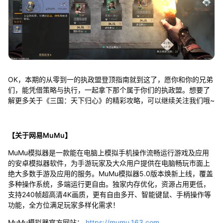
OK，本期的从零到一的执政盟登顶指南就到这了，愿你和你的兄弟
们，能凭借策略与执行，一起拿下那个属于你们的执政盟。想要了
解更多关于《三国：天下归心》的精彩攻略，可以继续关注我们哦~
【关于网易MuMu】
MuMu模拟器是一款能在电脑上模拟手机操作流畅运行游戏及应用
的安卓模拟器软件，为手游玩家及大众用户提供在电脑畅玩市面上
绝大多数手游及应用的服务。MuMu模拟器5.0版本焕新上线，覆盖
多种操作系统，多端运行更自由。独家内存优化，资源占用更低，
支持240帧超高清4K画质，更有自由多开、智能键鼠、手柄操作等
功能，全方位满足玩家多样化需求！
MuMu模拟器官方网站：
https://mumu.163.com