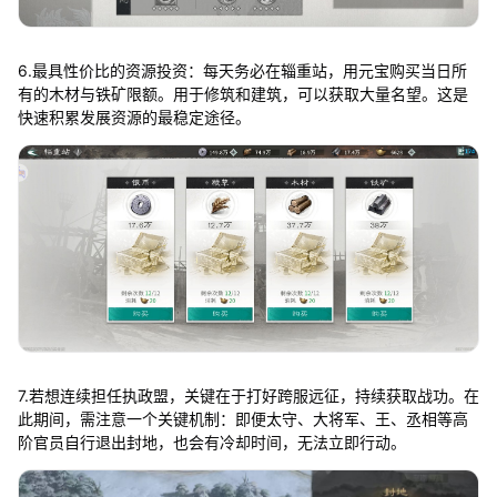
6.最具性价比的资源投资：每天务必在辎重站，用元宝购买当日所
有的木材与铁矿限额。用于修筑和建筑，可以获取大量名望。这是
快速积累发展资源的最稳定途径。
7.若想连续担任执政盟，关键在于打好跨服远征，持续获取战功。在
此期间，需注意一个关键机制：即便太守、大将军、王、丞相等高
阶官员自行退出封地，也会有冷却时间，无法立即行动。