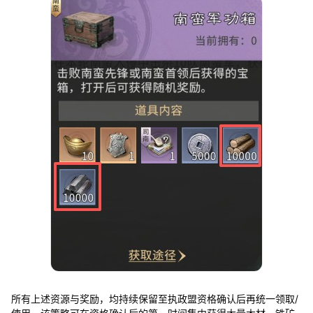
所有上述资源与奖励，均持续保留至执政盟资格确认后再统一领取/