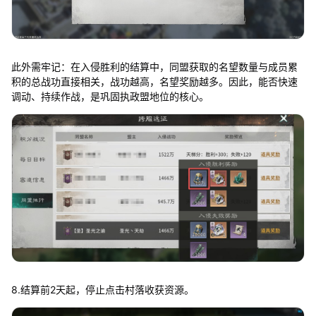
此外需牢记：在入侵胜利的结算中，同盟获取的名望数量与成员累
积的总战功直接相关，战功越高，名望奖励越多。因此，能否快速
调动、持续作战，是巩固执政盟地位的核心。
8.结算前2天起，停止点击村落收获资源。