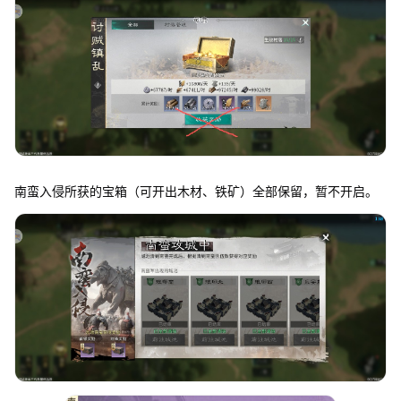
南蛮入侵所获的宝箱（可开出木材、铁矿）全部保留，暂不开启。