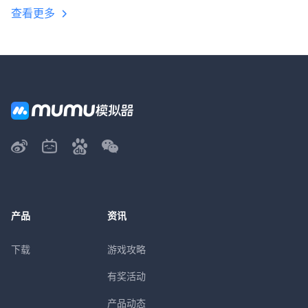
查看更多
产品
资讯
下载
游戏攻略
有奖活动
产品动态