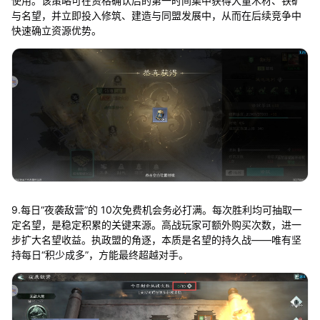
使用。该策略可在资格确认后的第一时间集中获得大量木材、铁矿
与名望，并立即投入修筑、建造与同盟发展中，从而在后续竞争中
快速确立资源优势。
9.每日“夜袭敌营”的 10次免费机会务必打满。每次胜利均可抽取一
定名望，是稳定积累的关键来源。高战玩家可额外购买次数，进一
步扩大名望收益。执政盟的角逐，本质是名望的持久战——唯有坚
持每日“积少成多”，方能最终超越对手。