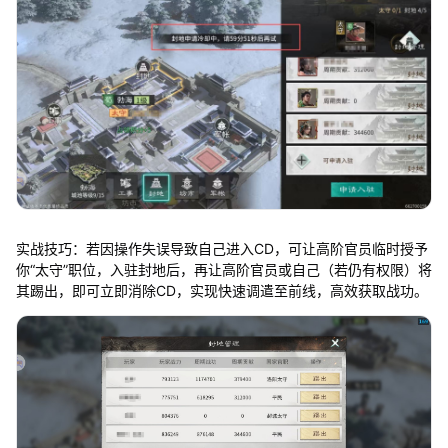
实战技巧：若因操作失误导致自己进入CD，可让高阶官员临时授予
你“太守”职位，入驻封地后，再让高阶官员或自己（若仍有权限）将
其踢出，即可立即消除CD，实现快速调遣至前线，高效获取战功。