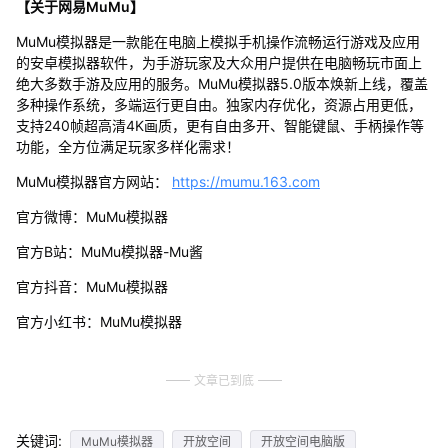
【关于网易MuMu】
MuMu模拟器是一款能在电脑上模拟手机操作流畅运行游戏及应用
的安卓模拟器软件，为手游玩家及大众用户提供在电脑畅玩市面上
绝大多数手游及应用的服务。MuMu模拟器5.0版本焕新上线，覆盖
多种操作系统，多端运行更自由。独家内存优化，资源占用更低，
支持240帧超高清4K画质，更有自由多开、智能键鼠、手柄操作等
功能，全方位满足玩家多样化需求！
MuMu模拟器官方网站：
https://mumu.163.com
官方微博：MuMu模拟器
官方B站：MuMu模拟器-Mu酱
官方抖音：MuMu模拟器
官方小红书：MuMu模拟器
文章已到底
关键词:
MuMu模拟器
开放空间
开放空间电脑版