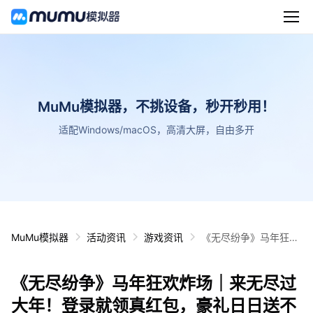
MuMu模拟器，不挑设备，秒开秒用！
适配Windows/macOS，高清大屏，自由多开
MuMu模拟器
活动资讯
游戏资讯
《无尽纷争》马年狂欢
炸场｜来无尽过大年！
登录就领真红包，豪礼
《无尽纷争》马年狂欢炸场｜来无尽过
日日送不打烊！
大年！登录就领真红包，豪礼日日送不