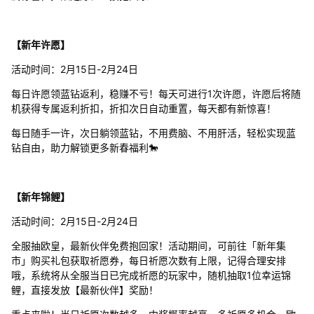
【新年许愿】
活动时间：2月15日-2月24日
每日许愿领蓝钻返利，稳赚不亏！每天可进行1次许愿，许愿后将随
机获得专属返利折扣，折扣次日自动重置，每天都有新惊喜！
每日随手一许，次日躺领蓝钻，不用费脑、不用肝活，轻松实现蓝
钻自由，助力解锁更多新春福利🐎
【新年锦鲤】
活动时间：2月15日-2月24日
全服抽欧皇，最新伙伴免费抱回家！活动期间，可前往「新年集
市」购买礼包获取祈愿券，每日祈愿次数有上限，记得合理安排
哦，系统将从全服当日已完成祈愿的玩家中，随机抽取1位幸运锦
鲤，直接发放【最新伙伴】奖励！