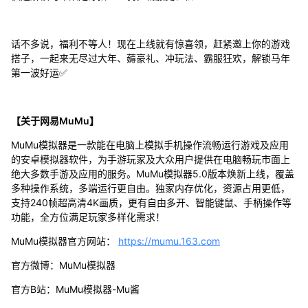
话不多说，福利不等人！现在上线就有惊喜领，赶紧邀上你的游戏
搭子，一起来无尽过大年、薅豪礼、冲玩法、霸服狂欢，解锁马年
第一波好运✅
【关于网易MuMu】
MuMu模拟器是一款能在电脑上模拟手机操作流畅运行游戏及应用
的安卓模拟器软件，为手游玩家及大众用户提供在电脑畅玩市面上
绝大多数手游及应用的服务。MuMu模拟器5.0版本焕新上线，覆盖
多种操作系统，多端运行更自由。独家内存优化，资源占用更低，
支持240帧超高清4K画质，更有自由多开、智能键鼠、手柄操作等
功能，全方位满足玩家多样化需求！
MuMu模拟器官方网站：
https://mumu.163.com
官方微博：MuMu模拟器
官方B站：MuMu模拟器-Mu酱