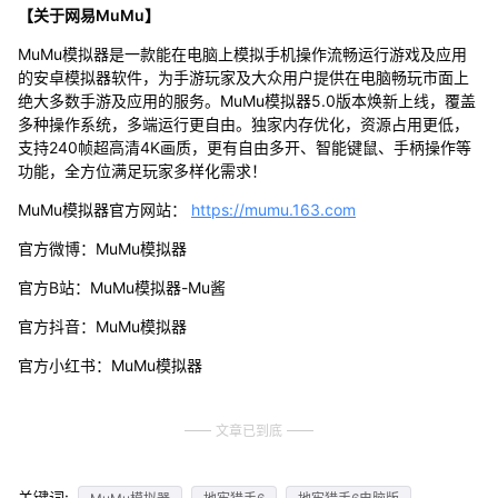
【关于网易MuMu】
MuMu模拟器是一款能在电脑上模拟手机操作流畅运行游戏及应用
的安卓模拟器软件，为手游玩家及大众用户提供在电脑畅玩市面上
绝大多数手游及应用的服务。MuMu模拟器5.0版本焕新上线，覆盖
多种操作系统，多端运行更自由。独家内存优化，资源占用更低，
支持240帧超高清4K画质，更有自由多开、智能键鼠、手柄操作等
功能，全方位满足玩家多样化需求！
MuMu模拟器官方网站：
https://mumu.163.com
官方微博：MuMu模拟器
官方B站：MuMu模拟器-Mu酱
官方抖音：MuMu模拟器
官方小红书：MuMu模拟器
文章已到底
关键词: