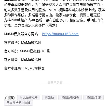
的安卓模拟器软件，为手游玩家及大众用户提供在电脑畅玩市面上
绝大多数手游及应用的服务。MuMu模拟器5.0版本焕新上线，覆盖
多种操作系统，多端运行更自由。独家内存优化，资源占用更低，
支持240帧超高清4K画质，更有自由多开、智能键鼠、手柄操作等
功能，全方位满足玩家多样化需求！
MuMu模拟器官方网站：
https://mumu.163.com
官方微博：MuMu模拟器
官方B站：MuMu模拟器-Mu酱
官方抖音：MuMu模拟器
官方小红书：MuMu模拟器
文章已到底
关键词:
MuMu模拟器
灵妖劫
灵妖劫电脑版
灵妖劫手游
灵妖劫手游电脑版