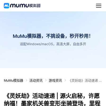
MuMu模拟器，不挑设备，秒开秒用！
适配Windows/macOS，高清大屏，自由多开
MuMu模拟器
活动资讯
游戏资讯
《灵妖劫》活动速递 |
源火启秘，许愿纳福！
墨家机关兽变形坐骑登
《灵妖劫》活动速递 | 源火启秘，许愿
场，里程奖励等你解锁
～
纳福！墨家机关兽变形坐骑登场，里程