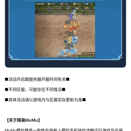
■活动开启跟服务器开服时间有关■
■不同区服，可能存在不同情况■
■具体活动请以游戏内与区服实际更新为准■
【关于网易MuMu】
MuMu模拟器是一款能在电脑上模拟手机操作流畅运行游戏及应用