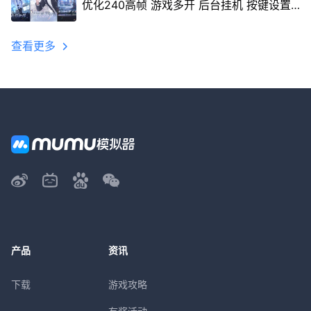
优化240高帧 游戏多开 后台挂机 按键设置
教程
查看更多
产品
资讯
下载
游戏攻略