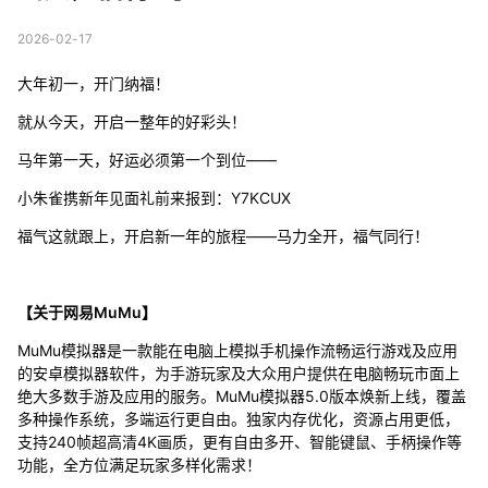
2026-02-17
大年初一，开门纳福！
就从今天，开启一整年的好彩头！
马年第一天，好运必须第一个到位——
小朱雀携新年见面礼前来报到：Y7KCUX
福气这就跟上，开启新一年的旅程——马力全开，福气同行！
【关于网易MuMu】
MuMu模拟器是一款能在电脑上模拟手机操作流畅运行游戏及应用
的安卓模拟器软件，为手游玩家及大众用户提供在电脑畅玩市面上
绝大多数手游及应用的服务。MuMu模拟器5.0版本焕新上线，覆盖
多种操作系统，多端运行更自由。独家内存优化，资源占用更低，
支持240帧超高清4K画质，更有自由多开、智能键鼠、手柄操作等
功能，全方位满足玩家多样化需求！