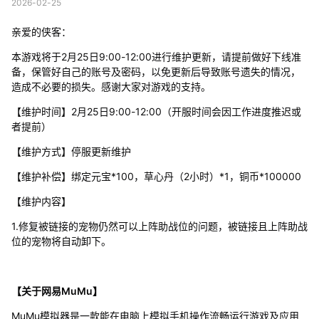
2026-02-25
亲爱的侠客：
本游戏将于2月25日9:00-12:00进行维护更新，请提前做好下线准
备，保管好自己的账号及密码，以免更新后导致账号遗失的情况，
造成不必要的损失。感谢大家对游戏的支持。
【维护时间】2月25日9:00-12:00（开服时间会因工作进度推迟或
者提前）
【维护方式】停服更新维护
【维护补偿】绑定元宝*100，草心丹（2小时）*1，铜币*100000
【维护内容】
1.修复被链接的宠物仍然可以上阵助战位的问题，被链接且上阵助战
位的宠物将自动卸下。
【关于网易MuMu】
MuMu模拟器是一款能在电脑上模拟手机操作流畅运行游戏及应用