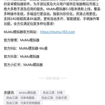
的安卓模拟器软件，为手游玩家及大众用户提供在电脑畅玩市面上
绝大多数手游及应用的服务。MuMu模拟器5.0版本焕新上线，覆盖
多种操作系统，多端运行更自由。独家内存优化，资源占用更低，
支持240帧超高清4K画质，更有自由多开、智能键鼠、手柄操作等
功能，全方位满足玩家多样化需求！
MuMu模拟器官方网站：
https://mumu.163.com
官方微博：MuMu模拟器
官方B站：MuMu模拟器-Mu酱
官方抖音：MuMu模拟器
官方小红书：MuMu模拟器
文章已到底
关键词:
MuMu模拟器
热血江湖：归来
热血江湖：归来电脑版
热血江湖：归来手游
热血江湖：归来手游电脑版