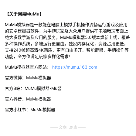
【关于网易MuMu】
MuMu模拟器是一款能在电脑上模拟手机操作流畅运行游戏及应用
的安卓模拟器软件，为手游玩家及大众用户提供在电脑畅玩市面上
绝大多数手游及应用的服务。MuMu模拟器5.0版本焕新上线，覆盖
多种操作系统，多端运行更自由。独家内存优化，资源占用更低，
支持240帧超高清4K画质，更有自由多开、智能键鼠、手柄操作等
功能，全方位满足玩家多样化需求！
MuMu模拟器官方网站：
https://mumu.163.com
官方微博：MuMu模拟器
官方B站：MuMu模拟器-Mu酱
官方抖音：MuMu模拟器
官方小红书：MuMu模拟器
文章已到底