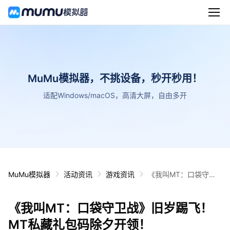
MuMu模拟器，不挑设备，秒开秒用！
适配Windows/macOS，高清大屏，自由多开
MuMu模拟器
活动资讯
游戏资讯
《我叫MT：口袋守卫
战》旧岁踢飞！MT私
藏礼包码除夕开领！
《我叫MT：口袋守卫战》旧岁踢飞！
MT私藏礼包码除夕开领！