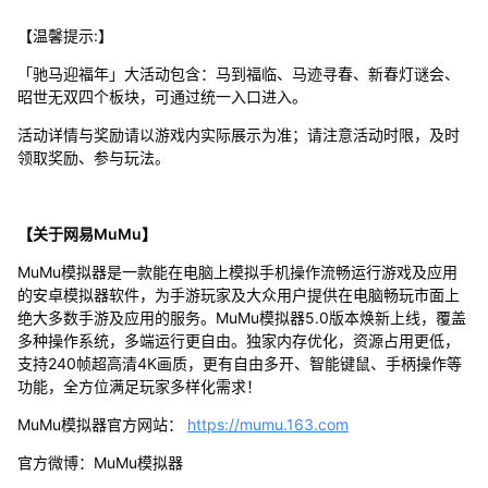
【温馨提示:】
「驰马迎福年」大活动包含：马到福临、马迹寻春、新春灯谜会、
昭世无双四个板块，可通过统一入口进入。
活动详情与奖励请以游戏内实际展示为准；请注意活动时限，及时
领取奖励、参与玩法。
【关于网易MuMu】
MuMu模拟器是一款能在电脑上模拟手机操作流畅运行游戏及应用
的安卓模拟器软件，为手游玩家及大众用户提供在电脑畅玩市面上
绝大多数手游及应用的服务。MuMu模拟器5.0版本焕新上线，覆盖
多种操作系统，多端运行更自由。独家内存优化，资源占用更低，
支持240帧超高清4K画质，更有自由多开、智能键鼠、手柄操作等
功能，全方位满足玩家多样化需求！
MuMu模拟器官方网站：
https://mumu.163.com
官方微博：MuMu模拟器