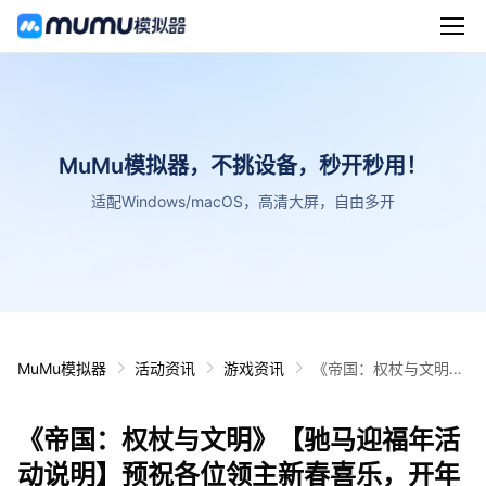
MuMu模拟器，不挑设备，秒开秒用！
适配Windows/macOS，高清大屏，自由多开
MuMu模拟器
活动资讯
游戏资讯
《帝国：权杖与文明》
【驰马迎福年活动说
明】预祝各位领主新春
《帝国：权杖与文明》【驰马迎福年活
喜乐，开年必胜！
动说明】预祝各位领主新春喜乐，开年