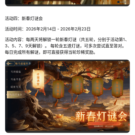
活动四：新春灯谜会
活动时间：2026年2月14日 - 2026年2月23日
活动内容：每两天将解锁一轮新春灯谜（共五轮，分别于活动第1、
3、5、7、9天解锁）。 每轮含五道灯谜，可多次尝试直至答对。
每日完成所有解谜，即可直接获得当轮珍稀奖励。