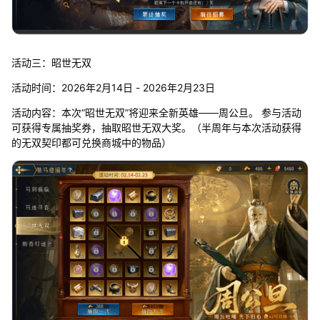
活动三：昭世无双
活动时间：2026年2月14日 - 2026年2月23日
活动内容：本次“昭世无双”将迎来全新英雄——周公旦。 参与活动
可获得专属抽奖券，抽取昭世无双大奖。（半周年与本次活动获得
的无双契印都可兑换商城中的物品）