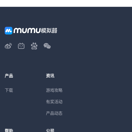
产品
资讯
下载
游戏攻略
有奖活动
产品动态
帮助
公司