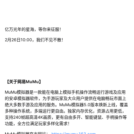
亿万光年的星海，等你来征服！
2月26日10:00，我们不见不散！
【关于网易MuMu】
MuMu模拟器是一款能在电脑上模拟手机操作流畅运行游戏及应用
的安卓模拟器软件，为手游玩家及大众用户提供在电脑畅玩市面上
绝大多数手游及应用的服务。MuMu模拟器5.0版本焕新上线，覆盖
多种操作系统，多端运行更自由。独家内存优化，资源占用更低，
支持240帧超高清4K画质，更有自由多开、智能键鼠、手柄操作等
功能，全方位满足玩家多样化需求！
MuMu模拟器官方网站：
https://mumu.163.com