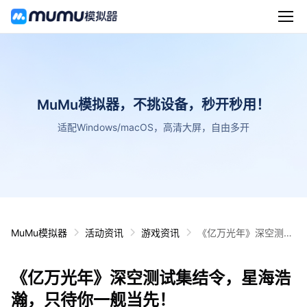
MuMu模拟器，不挑设备，秒开秒用！
适配Windows/macOS，高清大屏，自由多开
MuMu模拟器
活动资讯
游戏资讯
《亿万光年》深空测试
集结令，星海浩瀚，只
待你一舰当先！
《亿万光年》深空测试集结令，星海浩
瀚，只待你一舰当先！