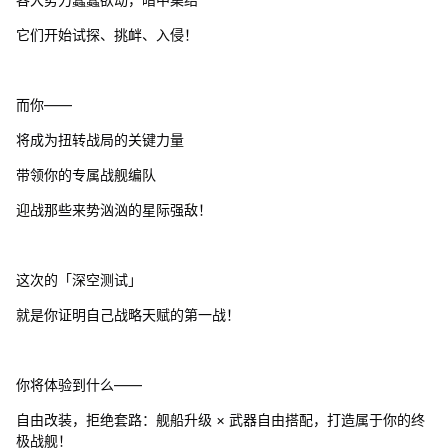
它们开始试探、挑衅、入侵！
而你——
将成为扭转战局的关键力量
带领你的专属战舰编队
迎战那些来势汹汹的星际强敌！
这次的「深空测试」
就是你证明自己战略天赋的第一战！
你将体验到什么——
自由改装，拒绝套路：舰船升级 × 武器自由搭配，打造属于你的终
极战舰！