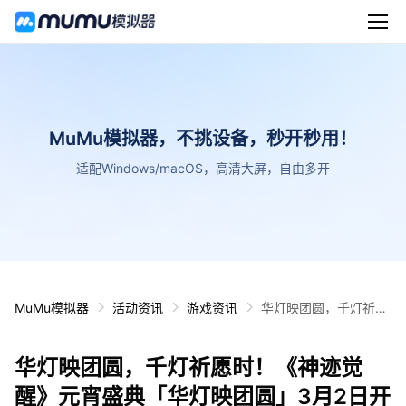
MuMu模拟器，不挑设备，秒开秒用！
适配Windows/macOS，高清大屏，自由多开
MuMu模拟器
活动资讯
游戏资讯
华灯映团圆，千灯祈愿
时！《神迹觉醒》元宵
盛典「华灯映团圆」3
华灯映团圆，千灯祈愿时！《神迹觉
月2日开启！
醒》元宵盛典「华灯映团圆」3月2日开