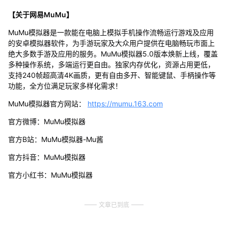
【关于网易MuMu】
MuMu模拟器是一款能在电脑上模拟手机操作流畅运行游戏及应用
的安卓模拟器软件，为手游玩家及大众用户提供在电脑畅玩市面上
绝大多数手游及应用的服务。MuMu模拟器5.0版本焕新上线，覆盖
多种操作系统，多端运行更自由。独家内存优化，资源占用更低，
支持240帧超高清4K画质，更有自由多开、智能键鼠、手柄操作等
功能，全方位满足玩家多样化需求！
MuMu模拟器官方网站：
https://mumu.163.com
官方微博：MuMu模拟器
官方B站：MuMu模拟器-Mu酱
官方抖音：MuMu模拟器
官方小红书：MuMu模拟器
文章已到底