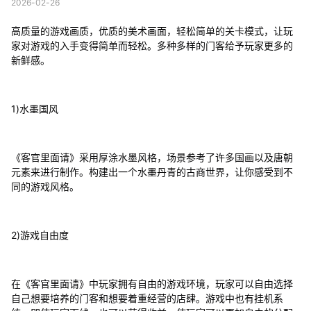
2026-02-26
高质量的游戏画质，优质的美术画面，轻松简单的关卡模式，让玩
家对游戏的入手变得简单而轻松。多种多样的门客给予玩家更多的
新鲜感。
1)水墨国风
《客官里面请》采用厚涂水墨风格，场景参考了许多国画以及唐朝
元素来进行制作。构建出一个水墨丹青的古商世界，让你感受到不
同的游戏风格。
2)游戏自由度
在《客官里面请》中玩家拥有自由的游戏环境，玩家可以自由选择
自己想要培养的门客和想要着重经营的店肆。游戏中也有挂机系