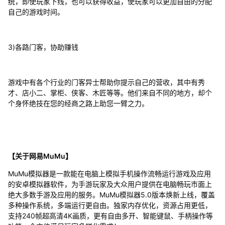
统，即使玩家下线，也可以获得收益，使玩家可以更加自由的分配
自己的游戏时间。
3)各路门客，协助赚钱
游戏中有各个行业的门客异士帮助你提示自己的营收，其中有秀
才、店小二、掌柜、侠客、木匠等等。他们来自不同的地方，却个
个身怀绝技在您的经商之路上助您一臂之力。
【关于网易MuMu】
MuMu模拟器是一款能在电脑上模拟手机操作流畅运行游戏及应用
的安卓模拟器软件，为手游玩家及大众用户提供在电脑畅玩市面上
绝大多数手游及应用的服务。MuMu模拟器5.0版本焕新上线，覆盖
多种操作系统，多端运行更自由。独家内存优化，资源占用更低，
支持240帧超高清4K画质，更有自由多开、智能键鼠、手柄操作等