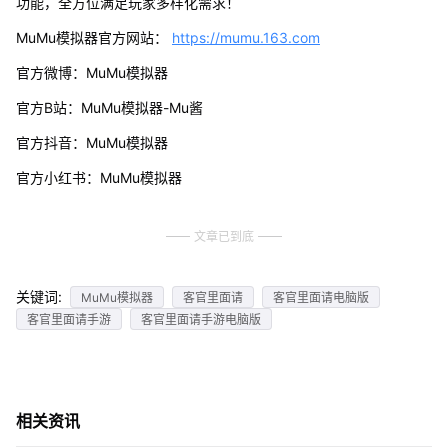
功能，全方位满足玩家多样化需求！
MuMu模拟器官方网站：
https://mumu.163.com
官方微博：MuMu模拟器
官方B站：MuMu模拟器-Mu酱
官方抖音：MuMu模拟器
官方小红书：MuMu模拟器
文章已到底
关键词:
MuMu模拟器
客官里面请
客官里面请电脑版
客官里面请手游
客官里面请手游电脑版
相关资讯