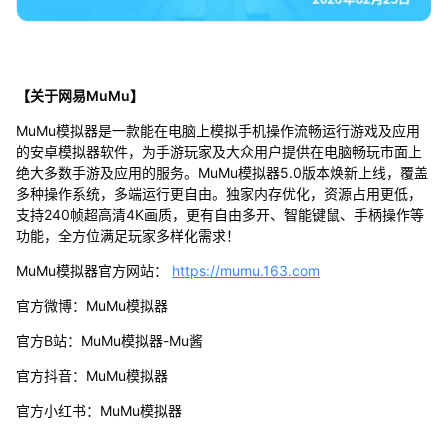
【关于网易MuMu】
MuMu模拟器是一款能在电脑上模拟手机操作流畅运行游戏及应用
的安卓模拟器软件，为手游玩家及大众用户提供在电脑畅玩市面上
绝大多数手游及应用的服务。MuMu模拟器5.0版本焕新上线，覆盖
多种操作系统，多端运行更自由。独家内存优化，资源占用更低，
支持240帧超高清4K画质，更有自由多开、智能键鼠、手柄操作等
功能，全方位满足玩家多样化需求！
MuMu模拟器官方网站：
https://mumu.163.com
官方微博：MuMu模拟器
官方B站：MuMu模拟器-Mu酱
官方抖音：MuMu模拟器
官方小红书：MuMu模拟器