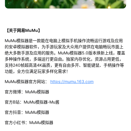
【关于网易MuMu】
MuMu模拟器是一款能在电脑上模拟手机操作流畅运行游戏及应用
的安卓模拟器软件，为手游玩家及大众用户提供在电脑畅玩市面上
绝大多数手游及应用的服务。MuMu模拟器5.0版本焕新上线，覆盖
多种操作系统，多端运行更自由。独家内存优化，资源占用更低，
支持240帧超高清4K画质，更有自由多开、智能键鼠、手柄操作等
功能，全方位满足玩家多样化需求！
MuMu模拟器官方网站：
https://mumu.163.com
官方微博：MuMu模拟器
官方B站：MuMu模拟器-Mu酱
官方抖音：MuMu模拟器
官方小红书：MuMu模拟器