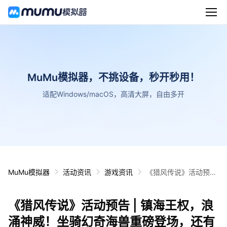
MuMu模拟器，不挑设备，秒开秒用！
适配Windows/macOS，高清大屏，自由多开
MuMu模拟器
活动资讯
游戏资讯
《猎风传说》活动预告
| 镇海王权，浪涌神
威！坐骑幻奇海兽重磅
《猎风传说》活动预告 | 镇海王权，浪
登场，还有精灵幻草夏
灵等你解锁~
涌神威！坐骑幻奇海兽重磅登场，还有