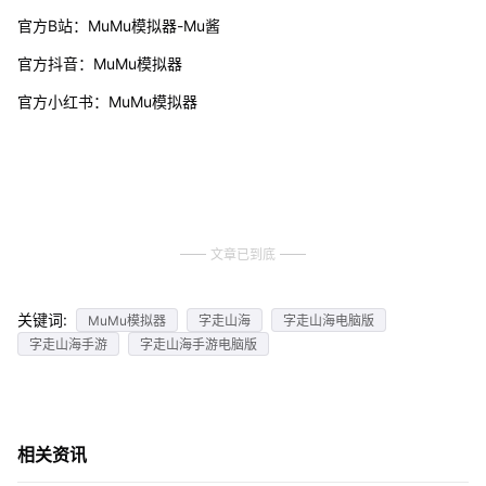
官方B站：MuMu模拟器-Mu酱
官方抖音：MuMu模拟器
官方小红书：MuMu模拟器
文章已到底
关键词:
MuMu模拟器
字走山海
字走山海电脑版
字走山海手游
字走山海手游电脑版
相关资讯