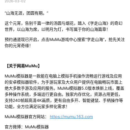
2026-03-02
“山海无涯，团圆有期。”
这个元宵，告别千篇一律的汤圆与烟花，踏入《字走山海》的奇幻
世界，以山海为席，以明月为灯，书写属于你的山海篇章！
预约通道现已开启，点击MuMu游戏中心搜索“字走山海”，抢先关注
你的元宵奇缘！
【关于网易MuMu】
MuMu模拟器是一款能在电脑上模拟手机操作流畅运行游戏及应用
的安卓模拟器软件，为手游玩家及大众用户提供在电脑畅玩市面上
绝大多数手游及应用的服务。MuMu模拟器5.0版本焕新上线，覆盖
多种操作系统，多端运行更自由。独家内存优化，资源占用更低，
支持240帧超高清4K画质，更有自由多开、智能键鼠、手柄操作等
功能，全方位满足玩家多样化需求！
MuMu模拟器官方网站：
https://mumu.163.com
官方微博：MuMu模拟器