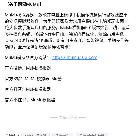
【关于网易MuMu】
MuMu模拟器是一款能在电脑上模拟手机操作流畅运行游戏及应用
的安卓模拟器软件，为手游玩家及大众用户提供在电脑畅玩市面上
绝大多数手游及应用的服务。MuMu模拟器5.0版本焕新上线，覆盖
多种操作系统，多端运行更自由。独家内存优化，资源占用更低，
支持240帧超高清4K画质，更有自由多开、智能键鼠、手柄操作等
功能，全方位满足玩家多样化需求！
MuMu模拟器官方网站：
https://mumu.163.com
官方微博：MuMu模拟器
官方B站：MuMu模拟器-Mu酱
官方抖音：MuMu模拟器
官方小红书：MuMu模拟器
文章已到底
关键词: