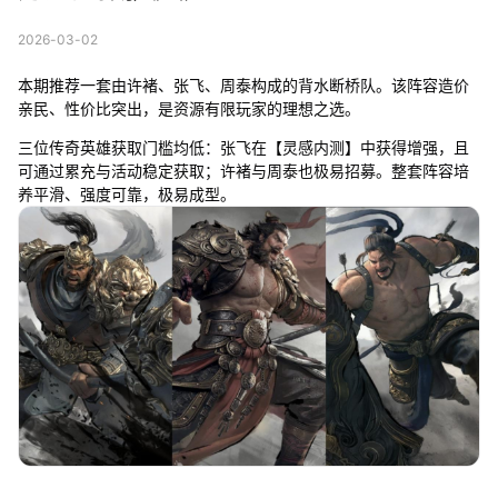
2026-03-02
本期推荐一套由许褚、张飞、周泰构成的背水断桥队。该阵容造价
亲民、性价比突出，是资源有限玩家的理想之选。
三位传奇英雄获取门槛均低：张飞在【灵感内测】中获得增强，且
可通过累充与活动稳定获取；许褚与周泰也极易招募。整套阵容培
养平滑、强度可靠，极易成型。