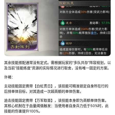
其余技能搭配通常没有定式。需根据玩家的“多队共存”阵容规划，以
及当前“技能练度”资源的实际情况进行取舍，没有唯一固定的方案。
许褚：
主动技能固定携带【白虹贯日】，该技能可精准锁定自身所在行的
后排单体目标，对其造成一次超高额的单体伤害。
追击技能固定携带【万军取首】，该技能本身即为高额单体伤害。
其核心机制在于血量阈值触发：当使用者自身兵力低于50%时，此
技能的伤害提升100%。