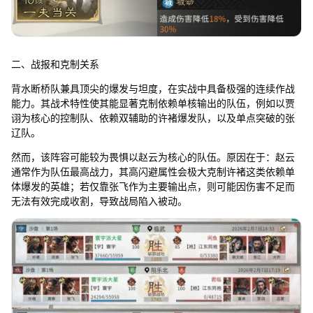
二、战报和克制关系
背水断桥队兼具顶尖的爆发与坦度，在实战中具备极强的连续作战
能力。其战术特性使其能显著克制依赖单核输出的队伍，例如以贾
诩为核心的控制队、依赖双辅助的许褚爆发队，以及单点突破的张
辽队。
然而，该阵容可能较为畏惧以赵云为核心的队伍。原因在于：赵云
通常作为队伍最高战力，其高闪避属性会极大克制许褚这类依赖单
体爆发的英雄；若仅靠张飞作为主要输出点，则可能因伤害不足而
无法有效完成收割，导致战局陷入被动。