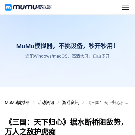
MuMu模拟器，不挑设备，秒开秒用！
适配Windows/macOS，高清大屏，自由多开
MuMu模拟器
活动资讯
游戏资讯
《三国：天下归心》据
水断桥阻敌势，万人之
敌护虎痴
《三国：天下归心》据水断桥阻敌势，
万人之敌护虎痴