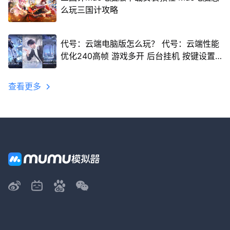
么玩三国计攻略
代号：云端电脑版怎么玩？ 代号：云端性能
优化240高帧 游戏多开 后台挂机 按键设置
教程
查看更多