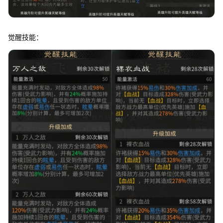
觉醒技能：