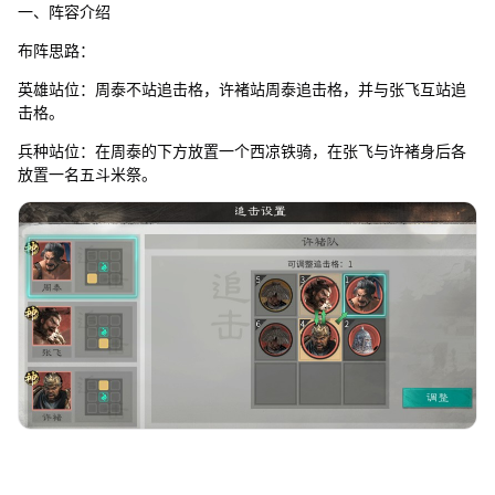
一、阵容介绍
布阵思路：
英雄站位：周泰不站追击格，许褚站周泰追击格，并与张飞互站追
击格。
兵种站位：在周泰的下方放置一个西凉铁骑，在张飞与许褚身后各
放置一名五斗米祭。