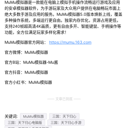
MuMu模拟器是一款能在电脑上模拟手机操作流畅运行游戏及应用
的安卓模拟器软件，为手游玩家及大众用户提供在电脑畅玩市面上
绝大多数手游及应用的服务。MuMu模拟器5.0版本焕新上线，覆盖
多种操作系统，多端运行更自由。独家内存优化，资源占用更低，
支持240帧超高清4K画质，更有自由多开、智能键鼠、手柄操作等
功能，全方位满足玩家多样化需求！
MuMu模拟器官方网站：
https://mumu.163.com
官方微博：MuMu模拟器
官方B站：MuMu模拟器-Mu酱
官方抖音：MuMu模拟器
官方小红书：MuMu模拟器
文章已到底
关键词:
MuMu模拟器
三国：天下归心
三国：天下归心电脑版
三国：天下归心手游