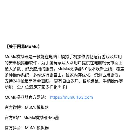
【关于网易MuMu】
MuMu模拟器是一款能在电脑上模拟手机操作流畅运行游戏及应用
的安卓模拟器软件，为手游玩家及大众用户提供在电脑畅玩市面上
绝大多数手游及应用的服务。MuMu模拟器5.0版本焕新上线，覆盖
多种操作系统，多端运行更自由。独家内存优化，资源占用更低，
支持240帧超高清4K画质，更有自由多开、智能键鼠、手柄操作等
功能，全方位满足玩家多样化需求！
MuMu模拟器官方网站：
https://mumu.163.com
官方微博：MuMu模拟器
官方B站：MuMu模拟器-Mu酱
官方抖音：MuMu模拟器