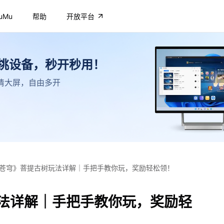
uMu
帮助
开放平台
不挑设备，秒开秒用！
，高清大屏，自由多开
苍穹》菩提古树玩法详解｜手把手教你玩，奖励轻松领！
法详解｜手把手教你玩，奖励轻