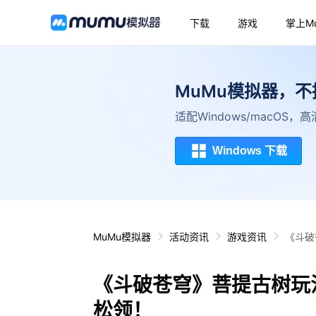
下载
游戏
掌上M
MuMu模拟器，
适配Windows/macOS
Windows 下载
MuMu模拟器
活动资讯
游戏资讯
《斗破
《斗破苍穹》菩提古树玩
松领！