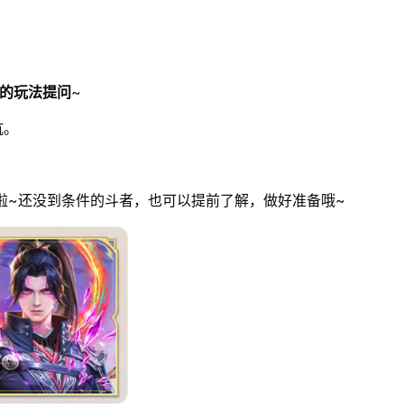
的玩法提问
~
坑。
锁啦~还没到条件的斗者，也可以提前了解，做好准备哦~