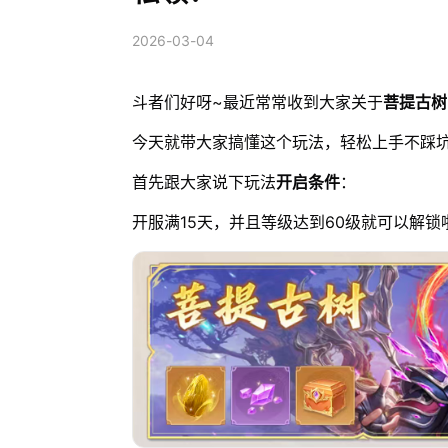
2026-03-04
斗者们好呀~最近常常收到大家关于
菩提古树
今天就带大家搞懂这个玩法，轻松上手不踩
首先跟大家说下玩法
开启条件
：
开服满15天，并且等级达到60级就可以解