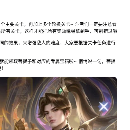
1个主要关卡，再加上多个轮换关卡~ 斗者们一定要注意看
关所有关卡，这样才能把所有奖励稳稳拿到手，可别错过啦
不同的效果，来增强敌人的难度，大家要根据关卡任务进行
就能领取菩提子和对应的专属宝箱啦~ 悄悄说一句，菩提
哦！