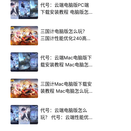
代号：云端电脑版PC端
下载安装教程 电脑版怎
么玩代号：云端攻略
三国计电脑版怎么玩？
三国计性能优化240高帧
游戏多开 后台挂机 按键
设置教程
代号：云端Mac电脑版下
载安装教程 Mac电脑怎
么玩代号：云端攻略
三国计Mac电脑版下载安
装教程 Mac电脑怎么玩
三国计攻略
代号：云端电脑版怎么
玩？ 代号：云端性能优
化240高帧 游戏多开 后