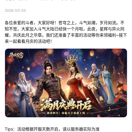
2026-03-05
各位亲爱的斗者，大家好呀！苍穹之上，斗气如潮，岁月如流。不
知不觉，大家加入斗气大陆已经快一个月啦，此夜，星辉与异火同
耀，共庆此月之华章。我们还准备了丰富的活动等你来领福利~接下
来一起看看月庆的活动吧！
Tips：活动根据开服天数开启，请以服务器实际为准