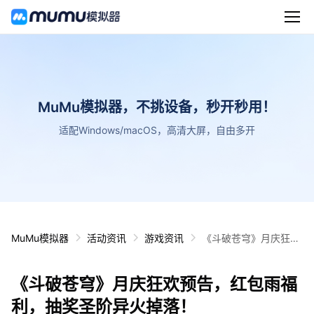
MuMu模拟器，不挑设备，秒开秒用！
适配Windows/macOS，高清大屏，自由多开
MuMu模拟器
活动资讯
游戏资讯
《斗破苍穹》月庆狂欢
预告，红包雨福利，抽
奖圣阶异火掉落！
《斗破苍穹》月庆狂欢预告，红包雨福
利，抽奖圣阶异火掉落！