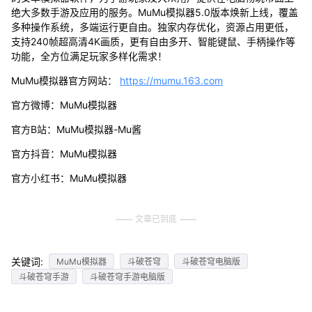
绝大多数手游及应用的服务。MuMu模拟器5.0版本焕新上线，覆盖
多种操作系统，多端运行更自由。独家内存优化，资源占用更低，
支持240帧超高清4K画质，更有自由多开、智能键鼠、手柄操作等
功能，全方位满足玩家多样化需求！
MuMu模拟器官方网站：
https://mumu.163.com
官方微博：MuMu模拟器
官方B站：MuMu模拟器-Mu酱
官方抖音：MuMu模拟器
官方小红书：MuMu模拟器
文章已到底
关键词:
MuMu模拟器
斗破苍穹
斗破苍穹电脑版
斗破苍穹手游
斗破苍穹手游电脑版