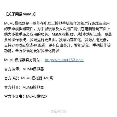
【关于网易MuMu】
MuMu模拟器是一款能在电脑上模拟手机操作流畅运行游戏及应用
的安卓模拟器软件，为手游玩家及大众用户提供在电脑畅玩市面上
绝大多数手游及应用的服务。MuMu模拟器5.0版本焕新上线，覆盖
多种操作系统，多端运行更自由。独家内存优化，资源占用更低，
支持240帧超高清4K画质，更有自由多开、智能键鼠、手柄操作等
功能，全方位满足玩家多样化需求！
MuMu模拟器官方网站：
https://mumu.163.com
官方微博：MuMu模拟器
官方B站：MuMu模拟器-Mu酱
官方抖音：MuMu模拟器
官方小红书：MuMu模拟器
文章已到底