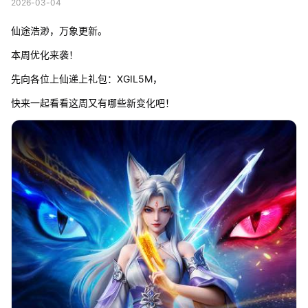
2026-03-04
仙途浩渺，万象更新。
本周优化来袭！
先向各位上仙递上礼包：XGIL5M，
快来一起看看这周又有哪些新变化吧！