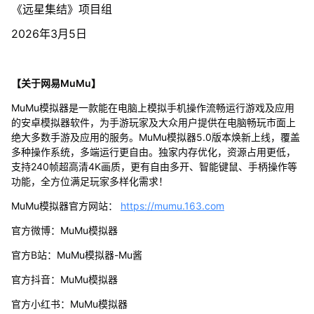
《远星集结》项目组
2026年3月5日
【关于网易MuMu】
MuMu模拟器是一款能在电脑上模拟手机操作流畅运行游戏及应用
的安卓模拟器软件，为手游玩家及大众用户提供在电脑畅玩市面上
绝大多数手游及应用的服务。MuMu模拟器5.0版本焕新上线，覆盖
多种操作系统，多端运行更自由。独家内存优化，资源占用更低，
支持240帧超高清4K画质，更有自由多开、智能键鼠、手柄操作等
功能，全方位满足玩家多样化需求！
MuMu模拟器官方网站：
https://mumu.163.com
官方微博：MuMu模拟器
官方B站：MuMu模拟器-Mu酱
官方抖音：MuMu模拟器
官方小红书：MuMu模拟器