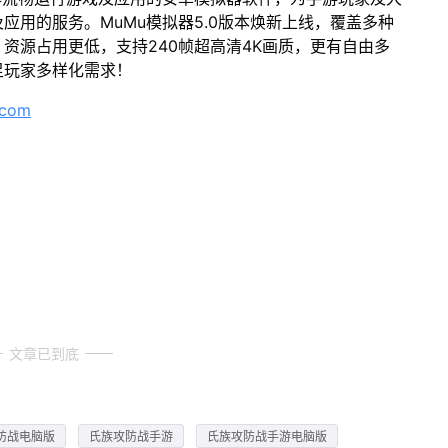
应用的服务。MuMu模拟器5.0版本焕新上线，覆盖多种
资源占用更低，支持240帧超高清4K画质，更有自由多
足玩家多样化需求！
.com
文章已到底
防战电脑版
氏族攻防战手游
氏族攻防战手游电脑版