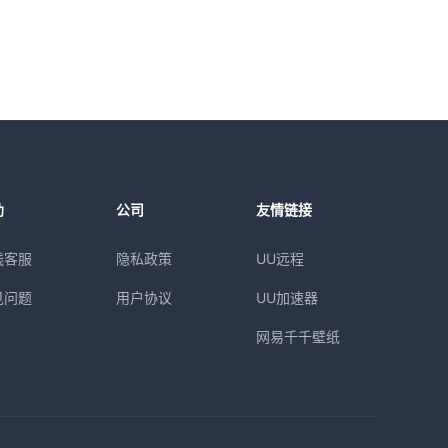
助
公司
友情链接
线客服
隐私政策
UU远程
见问题
用户协议
UU加速器
网易千千壁纸