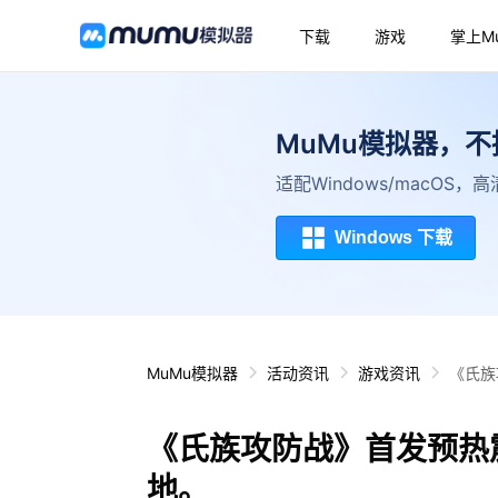
下载
游戏
掌上M
MuMu模拟器，
适配Windows/macOS
Windows 下载
MuMu模拟器
活动资讯
游戏资讯
《氏族
《氏族攻防战》首发预热
地。