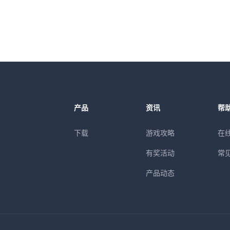
产品
资讯
帮
下载
游戏攻略
在
有奖活动
常
产品动态