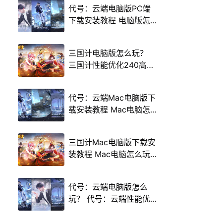
代号：云端电脑版PC端
下载安装教程 电脑版怎
么玩代号：云端攻略
三国计电脑版怎么玩？
三国计性能优化240高帧
游戏多开 后台挂机 按键
设置教程
代号：云端Mac电脑版下
载安装教程 Mac电脑怎
么玩代号：云端攻略
三国计Mac电脑版下载安
装教程 Mac电脑怎么玩
三国计攻略
代号：云端电脑版怎么
玩？ 代号：云端性能优
化240高帧 游戏多开 后