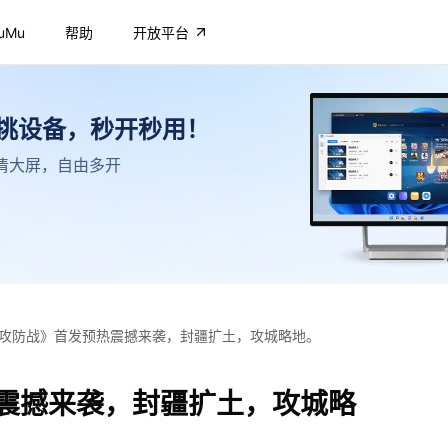
uMu
帮助
开放平台
不挑设备，秒开秒用！
，高清大屏，自由多开
攻防战》首发预热震撼来袭，封疆扩土，攻城略地。
震撼来袭，封疆扩土，攻城略