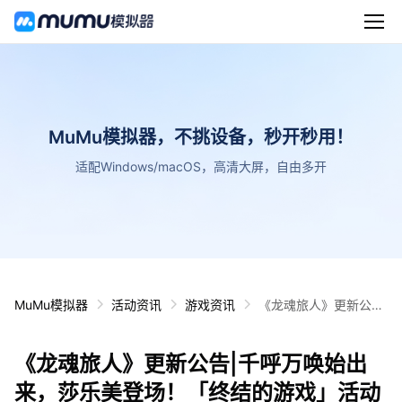
MuMu模拟器，不挑设备，秒开秒用！
适配Windows/macOS，高清大屏，自由多开
MuMu模拟器
活动资讯
游戏资讯
《龙魂旅人》更新公
告|千呼万唤始出来，
莎乐美登场！「终结的
《龙魂旅人》更新公告|千呼万唤始出
游戏」活动开启
来，莎乐美登场！「终结的游戏」活动