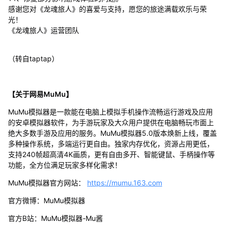
感谢您对《龙魂旅人》的喜爱与支持，愿您的旅途满载欢乐与荣
光！
《龙魂旅人》运营团队
（转自taptap）
【关于网易MuMu】
MuMu模拟器是一款能在电脑上模拟手机操作流畅运行游戏及应用
的安卓模拟器软件，为手游玩家及大众用户提供在电脑畅玩市面上
绝大多数手游及应用的服务。MuMu模拟器5.0版本焕新上线，覆盖
多种操作系统，多端运行更自由。独家内存优化，资源占用更低，
支持240帧超高清4K画质，更有自由多开、智能键鼠、手柄操作等
功能，全方位满足玩家多样化需求！
MuMu模拟器官方网站：
https://mumu.163.com
官方微博：MuMu模拟器
官方B站：MuMu模拟器-Mu酱