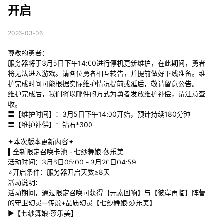
开启
2026-03-06
尊敬的勇者：
服务器将于3月5日下午14:00进行停机更新维护，在此期间，勇者
将无法进入游戏。请各位勇者相互转告，并提前做好下线准备。维
护完成时间可能根据实际维护情况提前或延后，敬请留意公告。
维护完成后，我们将以邮件的方式为勇者发放维护补偿，请注意查
收。
〓【维护时间】：3月5日下午14:00开始，预计持续180分钟
〓【维护补偿】：钻石*300
✦本次版本更新内容✦
▌全新限定召唤卡池 - 七纱舞娘‧莎乐美
活动时间：3月6日05:00 - 3月20日04:59
⭐开启条件：服务器开启天数≥8天
活动说明：
活动期间，通过限定召唤可获得【元素回响】与【彼岸再临】阵营
的守卫幻灵--传说+品质幻灵【七纱舞娘·莎乐美】
▶【七纱舞娘‧莎乐美】